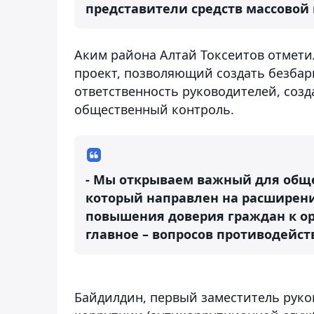
представители средств массовой
Аким района Алтай Токсеитов отмети
проект, позволяющий создать безбар
ответственность руководителей, созд
общественный контроль.
- Мы открываем важный для обще
который направлен на расширени
повышения доверия граждан к ор
главное – вопросов противодейств
Байдилдин, первый заместитель рук