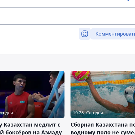
Комментироват
Сегодня
10:28, Сегодня
 Казахстан медлит с
Сборная Казахстана п
й боксёров на Азиаду
водному поло не суме