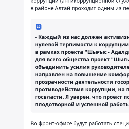
коррупции (антикоррупционной служб
в районе Алтай проходит одним из пе
- Каждый из нас должен активиз
нулевой терпимости к коррупции
в рамках проекта "Шығыс - Адал
для всего общества проект "Шығы
объединить усилия руководителе
направлен на повышение комфор
прозрачности деятельности госор
противодействия коррупции, на 
госвласти. Я уверен, что проект 
плодотворной и успешной работы,
Во фронт-офисе будут работать спец