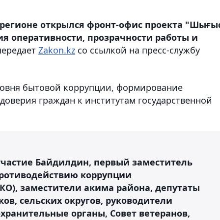
 регионе открылся фронт-офис проекта "Шығыс
я оперативности, прозрачности работы и
передает
Zakon.kz
со ссылкой на пресс-службу
ровня бытовой коррупции, формирование
доверия граждан к институтам государственной
участие Байдилдин, первый заместитель
противодействию коррупции
КО), заместители акима района, депутаты
ков, сельских округов, руководители
хранительные органы, Совет ветеранов,