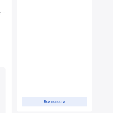
 –
Все новости