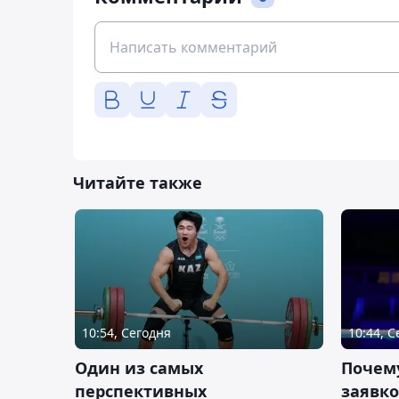
Читайте также
10:54, Сегодня
10:44, 
Один из самых
Почему
перспективных
заявко