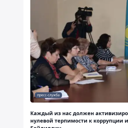
пресс-служба
Каждый из нас должен активизиро
нулевой терпимости к коррупции и
Байдилдин.