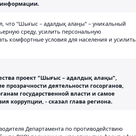
 информации.
л, что "Шығыс – адалдық алаңы" – уникальный
ьерную среду, усилить персональную
ать комфортные условия для населения и усилить
ства проект "Шығыс – адалдық алаңы",
е прозрачности деятельности госорганов,
ганам государственной власти и самое
ия коррупции, - сказал глава региона.
оводителя Департамента по противодействию