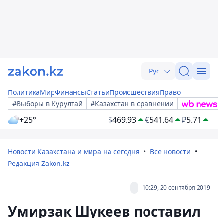
Рус
Политика
Мир
Финансы
Статьи
Происшествия
Право
#Выборы в Курултай
#Казахстан в сравнении
+25°
$
469.93
€
541.64
₽
5.71
Новости Казахстана и мира на сегодня
Все новости
Редакция Zakon.kz
10:29, 20 сентября 2019
Умирзак Шукеев поставил