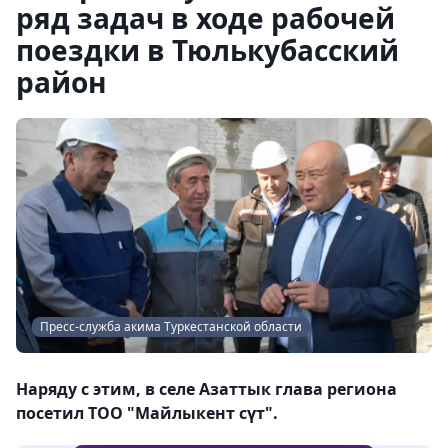
ряд задач в ходе рабочей
поездки в Тюлькубасский
район
Пресс-служба акима Туркестанской области
Наряду с этим, в селе Азаттык глава региона
посетил ТОО "Майлыкент сүт".