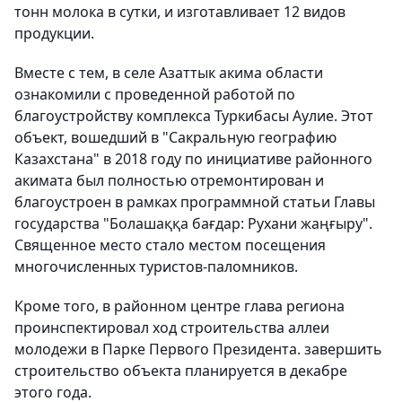
тонн молока в сутки, и изготавливает 12 видов
продукции.
Вместе с тем, в селе Азаттык акима области
ознакомили с проведенной работой по
благоустройству комплекса Туркибасы Аулие. Этот
объект, вошедший в "Сакральную географию
Казахстана" в 2018 году по инициативе районного
акимата был полностью отремонтирован и
благоустроен в рамках программной статьи Главы
государства "Болашаққа бағдар: Рухани жаңғыру".
Священное место стало местом посещения
многочисленных туристов-паломников.
Кроме того, в районном центре глава региона
проинспектировал ход строительства аллеи
молодежи в Парке Первого Президента. завершить
строительство объекта планируется в декабре
этого года.