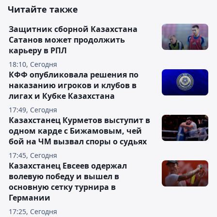
Читайте также
Защитник сборной Казахстана
Сатанов может продолжить
карьеру в РПЛ
18:10, Сегодня
КФФ опубликовала решения по
наказанию игроков и клубов в
лигах и Кубке Казахстана
17:49, Сегодня
Казахстанец Курметов выступит в
одном карде с Бижамовым, чей
бой на ЧМ вызвал споры о судьях
17:45, Сегодня
Казахстанец Евсеев одержал
волевую победу и вышел в
основную сетку турнира в
Германии
17:25, Сегодня