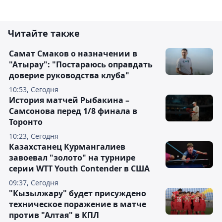
Читайте также
Самат Смаков о назначении в
"Атырау": "Постараюсь оправдать
доверие руководства клуба"
10:53, Сегодня
История матчей Рыбакина –
Самсонова перед 1/8 финала в
Торонто
10:23, Сегодня
Казахстанец Курмангалиев
завоевал "золото" на турнире
серии WTT Youth Contender в США
09:37, Сегодня
"Кызылжару" будет присуждено
техническое поражение в матче
против "Алтая" в КПЛ