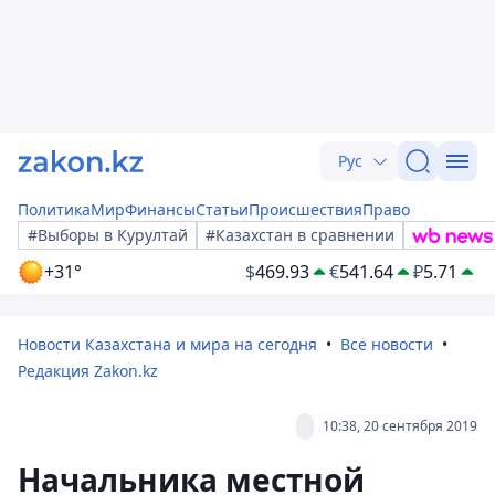
Рус
Политика
Мир
Финансы
Статьи
Происшествия
Право
#Выборы в Курултай
#Казахстан в сравнении
+31°
$
469.93
€
541.64
₽
5.71
Новости Казахстана и мира на сегодня
Все новости
Редакция Zakon.kz
10:38, 20 сентября 2019
Начальника местной