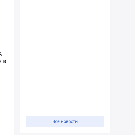
,
я в
Все новости