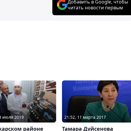
Добавить в Google, чтобы
читать новости первым
13 июля 2019
21:52, 11 марта 2017
карском районе
Тамара Дуйсенова