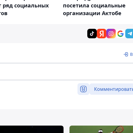
т ряд социальных
посетила социальные
тов
организации Актобе
В
Комментироват