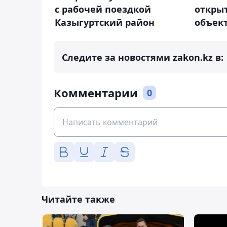
с рабочей поездкой
откры
Казыгуртский район
объек
Следите за новостями zakon.kz в:
Комментарии
0
Читайте также