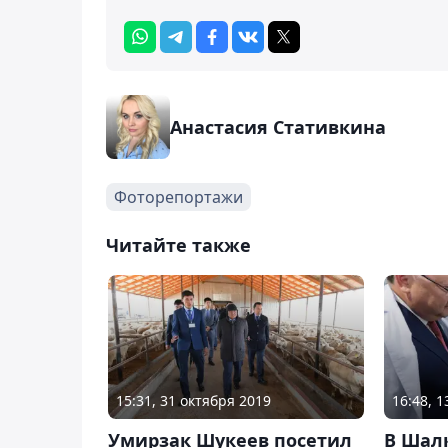
Анастасия Стативкина
Фоторепортажи
Читайте также
15:31, 31 октября 2019
16:48, 
Умирзак Шукеев посетил
В Шал