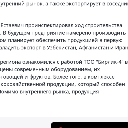
внутренний рынок, а также экспортирует в соседни
к Естаевич проинспектировал ход строительства
. В будущем предприятие намерено производить
том планирует обеспечить продукцией в первую
аладить экспорт в Узбекистан, Афганистан и Иран
региона ознакомился с работой ТОО "Бирлик-4" в
ащены современным оборудованием, их
н овощей и фруктов. Более того, в комплексе
скохозяйственной продукции, который способен
 Помимо внутреннего рынка, продукция