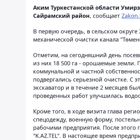
Аким Туркестанской области Умирз
Сайрамский район
, сообщает
Zakon.
В первую очередь, в сельском округ
механической очистки канала "Төменг
Отметим, на сегодняшний день посевн
из них 18 500 га - орошаемые земли.
коммунальной и частной собственнос
подвергались серьезной очистке. С 
экскаватор и в течение 2 месяцев бы
проведенных работ улучшилась водоо
Кроме того, в ходе визита глава рег
спецодежду, военную форму, постельн
рабочими предприятия. После этого 
"K.AZ.TEL". В настоящее время предпр