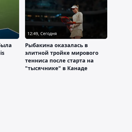
12:49, Сегодня
была
Рыбакина оказалась в
is
элитной тройке мирового
тенниса после старта на
"тысячнике" в Канаде