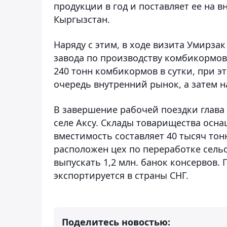
продукции в год и поставляет ее на 
Кыргызстан.
Наряду с этим, в ходе визита Умирза
завода по производству комбикормов
240 тонн комбикормов в сутки, при э
очередь внутренний рынок, а затем н
В завершение рабочей поездки глава 
селе Аксу. Склады товарищества осн
вместимость составляет 40 тысяч тон
расположен цех по переработке сель
выпускать 1,2 млн. банок консервов.
экспортируется в страны СНГ.
Поделитесь новостью: