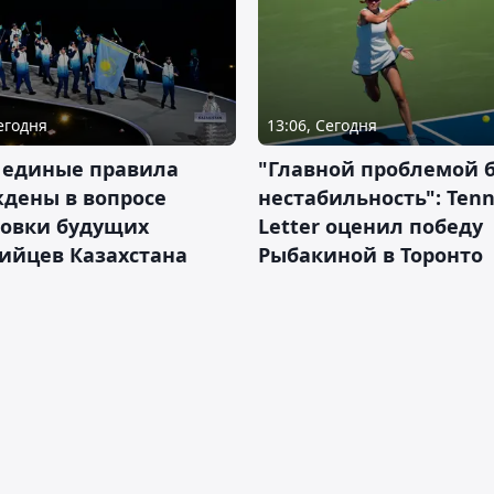
Сегодня
13:06, Сегодня
 единые правила
"Главной проблемой 
дены в вопросе
нестабильность": Tenn
товки будущих
Letter оценил победу
ийцев Казахстана
Рыбакиной в Торонто