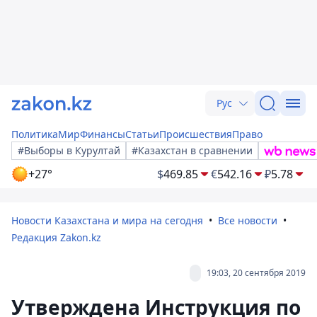
Рус
Политика
Мир
Финансы
Статьи
Происшествия
Право
#Выборы в Курултай
#Казахстан в сравнении
+27°
$
469.85
€
542.16
₽
5.78
Новости Казахстана и мира на сегодня
Все новости
Редакция Zakon.kz
19:03, 20 сентября 2019
Утверждена Инструкция по