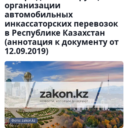
организации
автомобильных
инкассаторских перевозок
в Республике Казахстан
(аннотация к документу от
12.09.2019)
Фото: zakon.kz