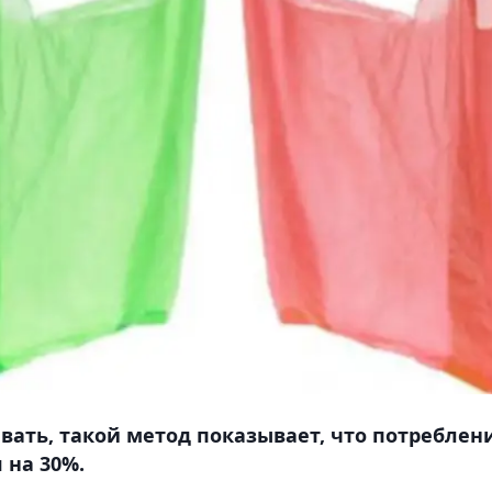
авать, такой метод показывает, что потреблен
 на 30%.