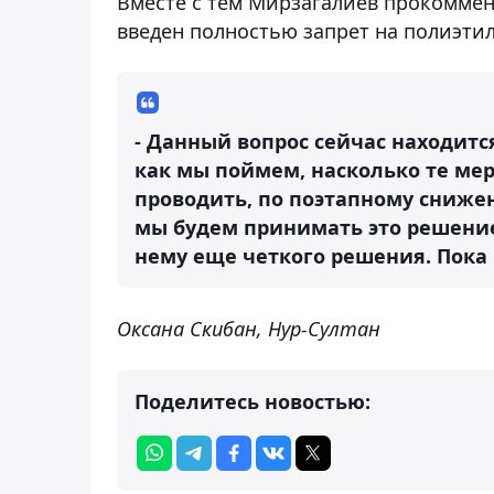
Вместе с тем Мирзагалиев прокоммент
введен полностью запрет на полиэти
- Данный вопрос сейчас находитс
как мы поймем, насколько те ме
проводить, по поэтапному сниже
мы будем принимать это решение.
нему еще четкого решения. Пока 
Оксана Скибан, Нур-Султан
Поделитесь новостью: