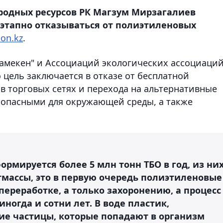
родных ресурсов РК Магзум Мирзагалиев
поэтапно отказываться от полиэтиленовых
on.kz
.
амекен" и Ассоциаций экологических ассоциаци
 цель заключается в отказе от бесплатной
в торговых сетях и перехода на альтернативные
зопасными для окружающей среды, а также
ормируется более 5 млн тонн ТБО в год, из ни
тмассы, это в первую очередь полиэтиленовые
переработке, а только захоронению, а процесс
ногда и сотни лет. В воде пластик,
кие частицы, которые попадают в организм