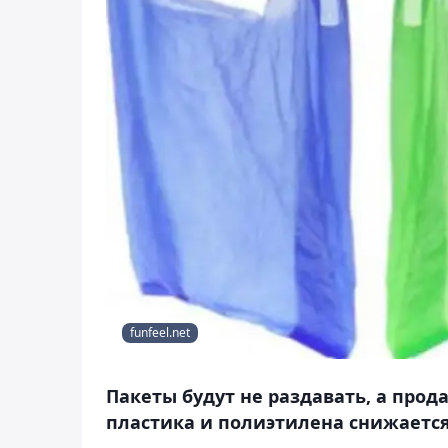
funfeel.net
Пакеты будут не раздавать, а прод
пластика и полиэтилена снижается