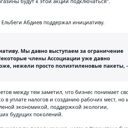
агазины будут к этой акции подключаться".
 Ельбеги Абдиев поддержал инициативу.
ативу. Мы давно выступаем за ограничение
 Некоторые члены Ассоциации уже давно
оже, нежели просто полиэтиленовые пакеты, -
етов между тем заметил, что бизнес понимает св
о в уплате налогов и созданию рабочих мест, но 
еленой экономикой, поддержкой экологии,
ших будущих поколений.