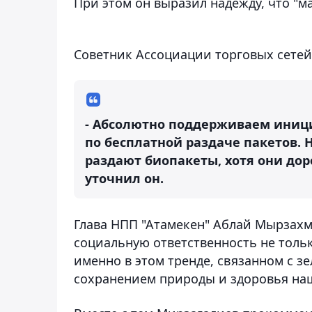
При этом он выразил надежду, что "м
Советник Ассоциации торговых сетей
- Абсолютно поддерживаем иници
по бесплатной раздаче пакетов.
раздают биопакеты, хотя они дор
уточнил он.
Глава НПП "Атамекен" Аблай Мырзахм
социальную ответственность не тольк
именно в этом тренде, связанном с з
сохранением природы и здоровья на