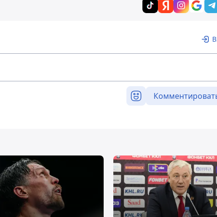
В
Комментироват