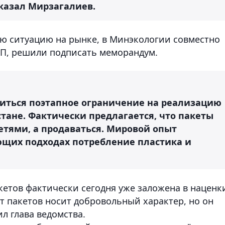
сказал Мирзагалиев.
ю ситуацию на рынке, в Минэкологии совместно
ПП, решили подписать меморандум.
одиться поэтапное ограничение на реализацию
тане. Фактически предлагается, что пакеты
сетями, а продаваться. Мировой опыт
ующих подходах потребление пластика и
кетов фактически сегодня уже заложена в наценк
от пакетов носит добровольный характер, но он
ил глава ведомства.