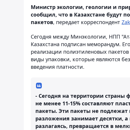
Министр экологии, геологии и при
сообщил, что в Казахстане будут 
пакетов
, передает корреспондент
Zak
Сегодня между Минэкологии, НПП "Ат
Казахстана подписан меморандум. Его
реализации полиэтиленовых пакетов 
виды упаковки, которые являются бе
введения платности.
- Сегодня на территории страны ф
не менее 11-15% составляют плас
пакеты. Эти пакеты не подлежат 
разложения занимает десятки, а и
разлагаясь, превращается в мел