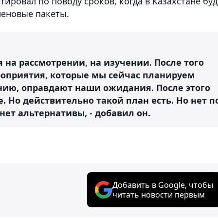
ировал по поводу сроков, когда в Казахстане буд
леновые пакеты.
я на рассмотрении, на изучении. После того
роприятия, которые мы сейчас планируем
нию, оправдают наши ожидания. После этого
 Но действительно такой план есть. Но нет п
нет альтернативы, - добавил он.
Добавить в Google, чтобы
читать новости первым