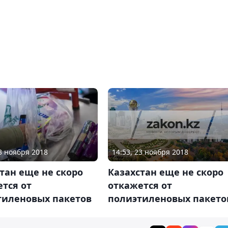
14:53, 23 ноября 2018
23 ноября 2018
Казахстан еще не скоро
тан еще не скоро
откажется от
тся от
полиэтиленовых пакето
тиленовых пакетов