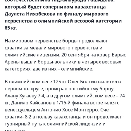
который будет соперником казахстанца
Даулета Ниязбекова по финалу мирового
первенства в олимпийской весовой категории
65 кг.
На мировом первенстве борцы продолжают
схватки за медали мирового первенства и
олимпийские лицензии. 20 сентября на ковер Барыс
Арены вышли борцы-вольники в четырех весовых
категориях, две из них – олимпийские.
В олимпийском весе 125 кг Олег Болтин вылетел в
первом же круге, проиграв российскому борцу
Алану Хугаеву 7:4, а в другом олимпийском весе – 74
кг, Данияр Кайсанов в 1/16-й финала встретился с
венесцуэльцем Антонио Хосе Монтерро. Счет
схватки- 8:2 в пользу казахстанца и он продолжает
турнирный путь к олимпийской лицензии и
медалям.