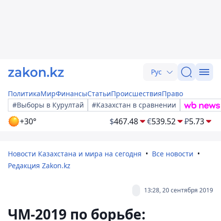
Рус
Политика
Мир
Финансы
Статьи
Происшествия
Право
#Выборы в Курултай
#Казахстан в сравнении
+30°
$
467.48
€
539.52
₽
5.73
Новости Казахстана и мира на сегодня
Все новости
Редакция Zakon.kz
13:28, 20 сентября 2019
ЧМ-2019 по борьбе: