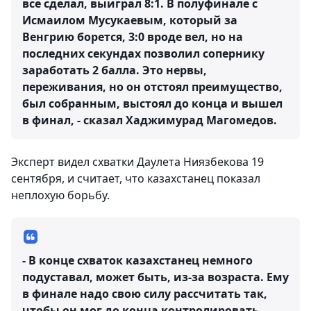
все сделал, выиграл 8:1. В полуфинале с
Исмаилом Мусукаевым, который за
Венгрию борется, 3:0 вроде вел, но на
последних секундах позволил сопернику
заработать 2 балла. Это нервы,
переживания, но он отстоял преимущество,
был собранным, выстоял до конца и вышел
в финал, - сказал Хаджимурад Магомедов.
Эксперт видел схватки Даулета Ниязбекова 19
сентября, и считает, что казахстанец показал
неплохую борьбу.
- В конце схваток казахстанец немного
подуставал, может быть, из-за возраста. Ему
в финале надо свою силу рассчитать так,
чтобы он мог до конца контролировать