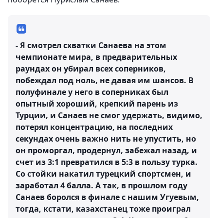
- Я смотрел схватки Санаева на этом
чемпионате мира, в предварительных
раундах он убирал всех соперников,
побеждал под ноль, не давая им шансов. В
полуфинале у него в соперниках был
опытный хороший, крепкий парень из
Турции, и Санаев не смог удержать, видимо,
потерял концентрацию, на последних
секундах очень важно нить не упустить, но
он проморгал, продернул, забежал назад, и
счет из 3:1 превратился в 5:3 в пользу турка.
Со стойки накатил турецкий спортсмен, и
заработал 4 балла. А так, в прошлом году
Санаев боролся в финале с нашим Угуевым,
тогда, кстати, казахстанец тоже проиграл