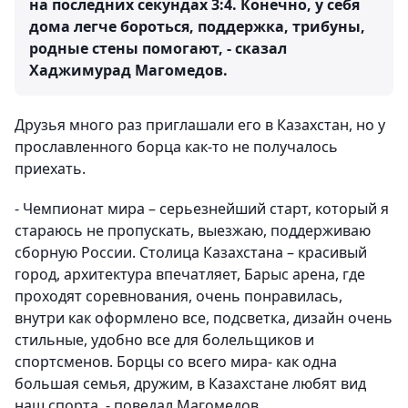
на последних секундах 3:4. Конечно, у себя
дома легче бороться, поддержка, трибуны,
родные стены помогают, - сказал
Хаджимурад Магомедов.
Друзья много раз приглашали его в Казахстан, но у
прославленного борца как-то не получалось
приехать.
- Чемпионат мира – серьезнейший старт, который я
стараюсь не пропускать, выезжаю, поддерживаю
сборную России. Столица Казахстана – красивый
город, архитектура впечатляет, Барыс арена, где
проходят соревнования, очень понравилась,
внутри как оформлено все, подсветка, дизайн очень
стильные, удобно все для болельщиков и
спортсменов. Борцы со всего мира- как одна
большая семья, дружим, в Казахстане любят вид
наш спорта, - поведал Магомедов.