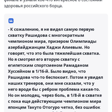
здоровья российского борца.
- К сожалению, я не видел самую первую
схватку Рашидова с многократным
чемпионом мира, призером Олимпиады
азербайджанцем Хаджи Алиевым. Но
говорят, что это была тяжелейшая схватка.
Но я смотрел его вторую схватку с
египетским спортсменом Рамаданом
Хуссейном в 1/16-й. Было видно, что
Рашидова что-то беспокоит. Потом я увидел
наших тренеров, они мне сказали, что у
него вроде бы с ребром проблема какая-то.
Но он молодец, через боль, в 1/8-й в схватке
с пока еще действующим чемпионом мира
японцем Такуто Отогуро четко, без ошибок