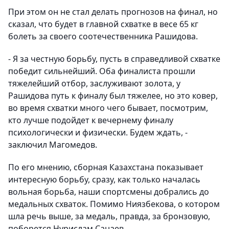
При этом он не стал делать прогнозов на финал, но
сказал, что будет в главной схватке в весе 65 кг
болеть за своего соотечественника Рашидова.
- Я за честную борьбу, пусть в справедливой схватке
победит сильнейший. Оба финалиста прошли
тяжелейший отбор, заслуживают золота, у
Рашидова путь к финалу был тяжелее, но это ковер,
во время схватки много чего бывает, посмотрим,
кто лучше подойдет к вечернему финалу
психологически и физически. Будем ждать, -
заключил Магомедов.
По его мнению, сборная Казахстана показывает
интересную борьбу, сразу, как только началась
вольная борьба, наши спортсмены добрались до
медальных схваток. Помимо Ниязбекова, о котором
шла речь выше, за медаль, правда, за бронзовую,
поборется Нурислам Санаев.