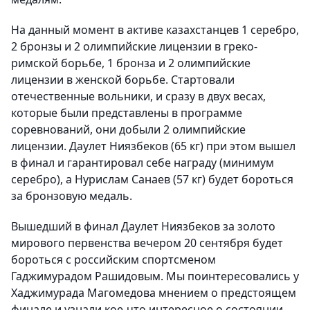
На данный момент в активе казахстанцев 1 серебро,
2 бронзы и 2 олимпийские лицензии в греко-
римской борьбе, 1 бронза и 2 олимпийские
лицензии в женской борьбе. Стартовали
отечественные вольники, и сразу в двух весах,
которые были представлены в программе
соревнований, они добыли 2 олимпийские
лицензии. Даулет Ниязбеков (65 кг) при этом вышел
в финал и гарантировал себе награду (минимум
серебро), а Нурислам Санаев (57 кг) будет бороться
за бронзовую медаль.
Вышедший в финал Даулет Ниязбеков за золото
мирового первенства вечером 20 сентября будет
бороться с российским спортсменом
Гаджимурадом Рашидовым. Мы поинтересовались у
Хаджимурада Магомедова мнением о предстоящем
финале и узнали кое-что интересное о состоянии