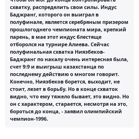
схватку, распределить свои силы. Индус
Баджранг, которого он выиграл в
полуфинале, является серебряным призером
прошлогоднего чемпионата мира, крепкий
парень, в мае этот индус блестяще
отборолся на турнире Алиева. Сейчас
полуфинальная схватка Ниязбеков-
Баджранг по накалу очень интересная была,
счет 9:9 и выигрыш казахстанца по
последнему действию о многом говорит.
Конечно, Ниязбеков борется, выходит, не
стоит, лезет в борьбу. Но в конце схваток
видно, что ему тяжело бывает, это видно. Но
он с характером, старается, несмотря на это,
бороться до конца, - заявил олимпийский
чемпион-1996.