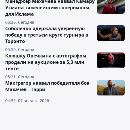
Менеджер Махачева назвал Камару
Усмана тяжелейшим соперником
для Ислама
06:30, Сегодня
Соболенко одержала уверенную
победу в третьем круге турнира в
Торонто
05:59, Сегодня
Клюшку Овечкина с автографом
продали на аукционе за 5,3 млн
тенге
05:21, Сегодня
Макгрегор назвал победителя боя
Махачев – Гэрри
04:55, 07 августа 2026