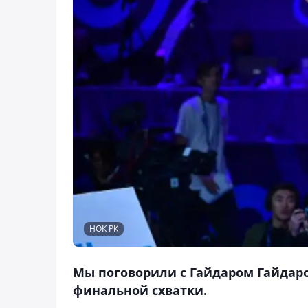
НОК РК
Мы поговорили с Гайдаром Гайдаро
финальной схватки.