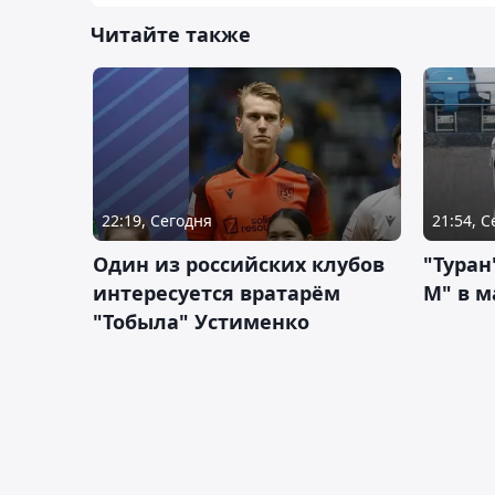
Читайте также
22:19, Сегодня
21:54, 
Один из российских клубов
"Туран
интересуется вратарём
М" в м
"Тобыла" Устименко