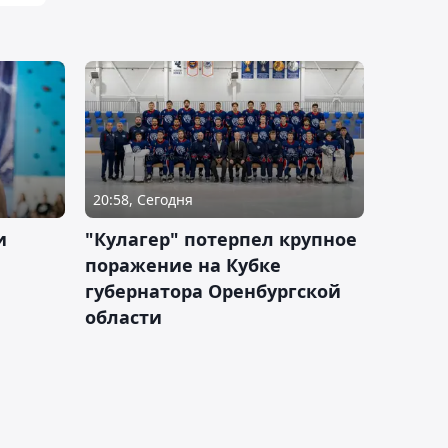
20:58, Сегодня
и
"Кулагер" потерпел крупное
поражение на Кубке
губернатора Оренбургской
области