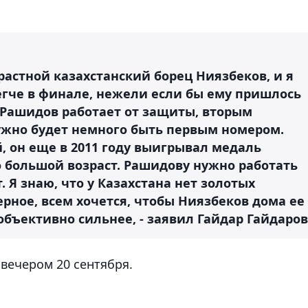
растной казахстанский борец Ниязбеков, и я
егче в финале, нежели если бы ему пришлось
о Рашидов работает от защиты, вторым
нужно будет немного быть первым номером.
, он еще в 2011 году выигрывал медаль
о большой возраст. Рашидову нужно работать
 Я знаю, что у Казахстана нет золотых
ерное, всем хочется, чтобы Ниязбеков дома ее
объективно сильнее, - заявил Гайдар Гайдаров
вечером 20 сентября.