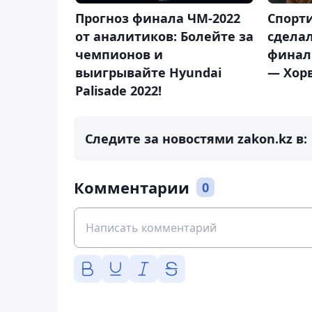
Прогноз финала ЧМ-2022
Спорт
от аналитиков: Болейте за
сделал
чемпионов и
финал
выигрывайте Hyundai
— Хор
Palisade 2022!
Следите за новостями zakon.kz в:
Комментарии
0