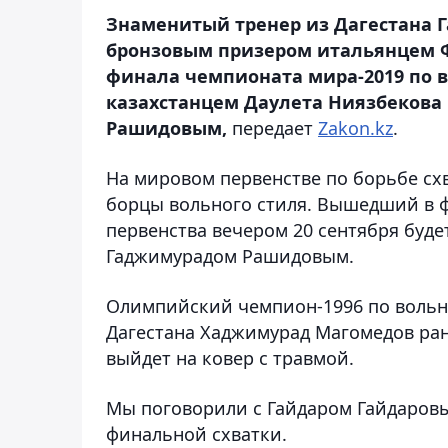
Знаменитый тренер из Дагестана Г
бронзовым призером итальянцем 
финала чемпионата мира-2019 по в
казахстанцем Даулета Ниязбекова
Рашидовым,
передает
Zakon.kz
.
На мировом первенстве по борьбе сх
борцы вольного стиля. Вышедший в ф
первенства вечером 20 сентября буд
Гаджимурадом Рашидовым.
Олимпийский чемпион-1996 по вольн
Дагестана Хаджимурад Магомедов ра
выйдет на ковер с травмой.
Мы поговорили с Гайдаром Гайдаровы
финальной схватки.