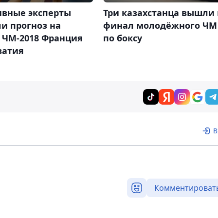
ивные эксперты
Три казахстанца вышли 
и прогноз на
финал молодёжного ЧМ
 ЧМ-2018 Франция
по боксу
ватия
В
Комментироват