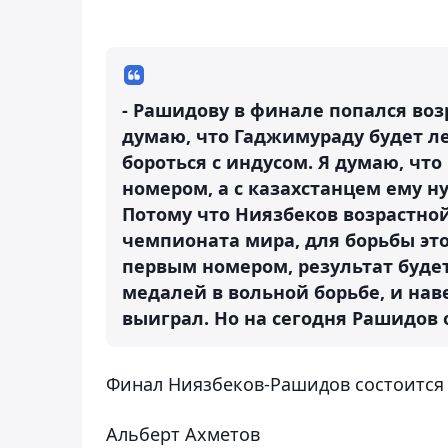
- Рашидову в финале попался воз
думаю, что Гаджимураду будет л
бороться с индусом. Я думаю, чт
номером, а с казахстанцем ему 
Потому что Ниязбеков возрастной
чемпионата мира, для борьбы эт
первым номером, результат будет.
медалей в вольной борьбе, и нав
выиграл. Но на сегодня Рашидов 
Финал Ниязбеков-Рашидов состоится 
Альберт Ахметов