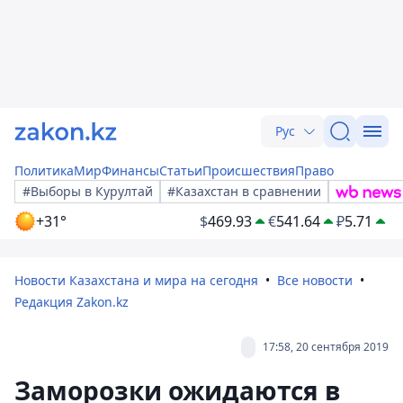
Рус
Политика
Мир
Финансы
Статьи
Происшествия
Право
#Выборы в Курултай
#Казахстан в сравнении
+31°
$
469.93
€
541.64
₽
5.71
Новости Казахстана и мира на сегодня
Все новости
Редакция Zakon.kz
17:58, 20 сентября 2019
Заморозки ожидаются в