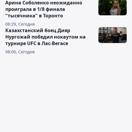
Арина Соболенко неожиданно
проиграла в 1/8 финала
"тысячника" в Торонто
08:29, Сегодня
Казахстанский боец Дияр
Нургожай победил нокаутом на
турнире UFC в Лас-Вегасе
08:06, Сегодня