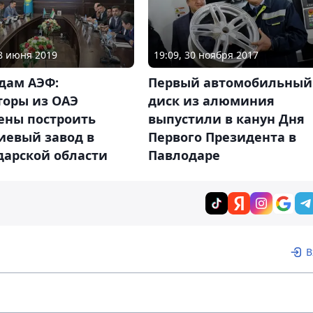
18 июня 2019
19:09, 30 ноября 2017
дам АЭФ:
Первый автомобильный
торы из ОАЭ
диск из алюминия
ены построить
выпустили в канун Дня
иевый завод в
Первого Президента в
дарской области
Павлодаре
В