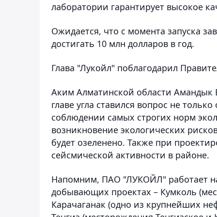
лаборатории гарантирует высокое ка
Ожидается, что с момента запуска за
достигать 10 млн долларов в год.
Глава "Лукойл" поблагодарил Правите
Аким Алматинской области Амандык Б
главе угла ставился вопрос не только
соблюдении самых строгих норм экол
возникновение экологических рисков
будет озеленено. Также при проект
сейсмической активности в районе.
Напомним, ПАО "ЛУКОЙЛ" работает на 
добывающих проектах – Кумколь (мес
Карачаганак (одно из крупнейших не
Тенгиз (месторождения Тенгизское и 