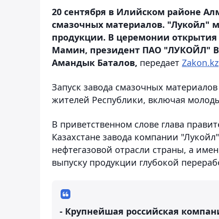
20 сентября в Илийском районе Ал
смазочных материалов. "Лукойл" м
продукции. В церемонии открытия 
Мамин, президент ПАО "ЛУКОЙЛ" В
Амандык Баталов,
передает
Zakon.kz
Запуск завода смазочных материалов 
жителей Республики, включая молоды
В приветственном слове глава правит
Казахстане завода компании "Лукойл"
нефтегазовой отрасли страны, а имен
выпуску продукции глубокой перераб
- Крупнейшая российская компани