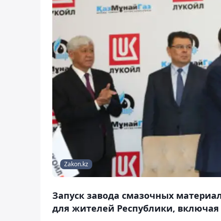
Zakon.kz
Запуск завода смазочных материал
для жителей Республики, включая 