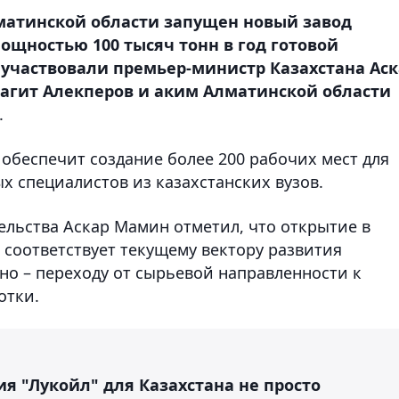
матинской области запущен новый завод
ощностью 100 тысяч тонн в год готовой
участвовали премьер-министр Казахстана Аск
агит Алекперов и аким Алматинской области
.
обеспечит создание более 200 рабочих мест для
х специалистов из казахстанских вузов.
ельства Аскар Мамин отметил, что открытие в
 соответствует текущему вектору развития
но – переходу от сырьевой направленности к
отки.
я "Лукойл" для Казахстана не просто