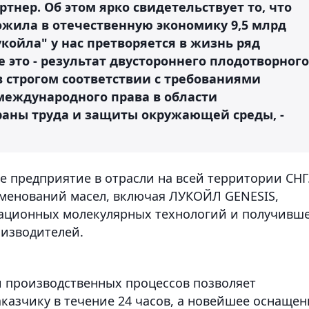
ртнер. Об этом ярко свидетельствует то, что
ожила в отечественную экономику 9,5 млрд
укойла" у нас претворяется в жизнь ряд
 это - результат двустороннего плодотворного
в строгом соответствии с требованиями
международного права в области
аны труда и защиты окружающей среды, -
е предприятие в отрасли на всей территории СНГ
именований масел, включая ЛУКОЙЛ GENESIS,
ационных молекулярных технологий и получивш
изводителей.
 производственных процессов позволяет
казчику в течение 24 часов, а новейшее оснащен