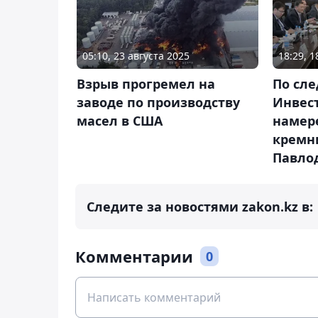
05:10, 23 августа 2025
18:29, 
Взрыв прогремел на
По сле
заводе по производству
Инвес
масел в США
намер
кремн
Павло
Следите за новостями zakon.kz в:
Комментарии
0