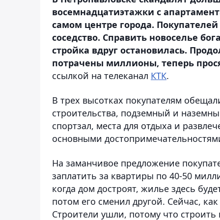
восемнадцатиэтажки с апартамент
самом центре города. Покупателей 
соседство. Справить новоселье бог
стройка вдруг остановилась. Продо
потрачены миллионы, теперь прося
ссылкой на телеканал
КТК
.
В трех высотках покупателям обещали
строительства, подземный и наземны
спортзал, места для отдыха и развле
основными достопримечательностями
На заманчивое предложение покупат
заплатить за квартиры по 40-50 милл
когда дом достроят, жилье здесь буд
потом его сменил другой. Сейчас, ка
Строители ушли, потому что строить 