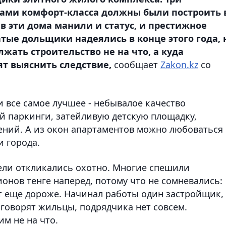
ами комфорт-класса должны были построить 
в эти дома манили и статус, и престижное
атые дольщики надеялись в конце этого года, 
лжать строительство не на что, а куда
т выяснить следствие,
сообщает
Zakon.kz
со
 все самое лучшее - небывалое качество
й паркинги, затейливую детскую площадку,
чений. А из окон апартаментов можно любоваться
 города.
ели откликались охотно. Многие спешили
ионов тенге наперед, потому что не сомневались:
ет еще дороже. Начинал работы один застройщик,
к говорят жильцы, подрядчика нет совсем.
им не на что.