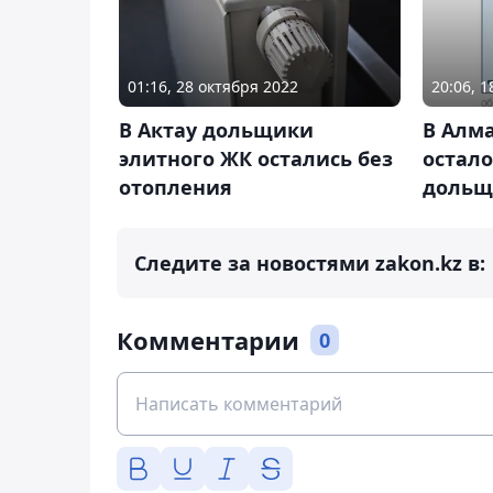
01:16, 28 октября 2022
20:06, 
В Актау дольщики
В Алм
элитного ЖК остались без
остал
отопления
дольщ
Следите за новостями zakon.kz в:
Комментарии
0