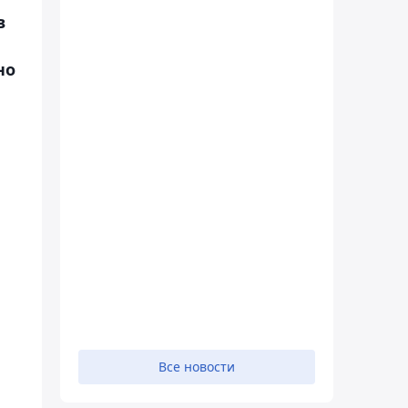
в
но
Все новости