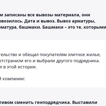
ром записаны все вывозы материала, они
возилось. Дата и вывоз. Вывоз арматуры,
рматура, башмаки. Башмаки – это те, которым
ельство и обещал покупателям элитное жилье,
отстранили его и выбрали другого подрядчика.
л в этой истории.
й компании:
тивом сменить генподрядчика. Выставили