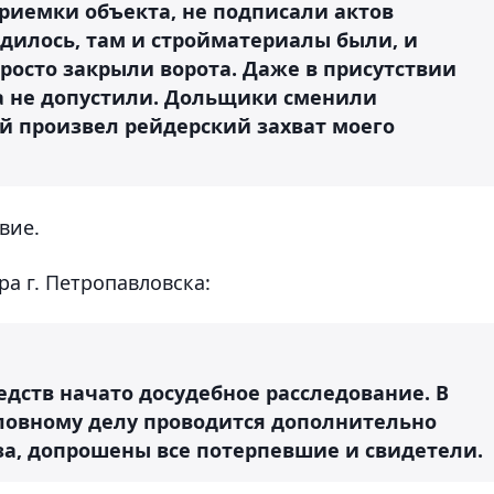
приемки объекта, не подписали актов
одилось, там и стройматериалы были, и
просто закрыли ворота. Даже в присутствии
а не допустили. Дольщики сменили
й произвел рейдерский захват моего
вие.
а г. Петропавловска:
едств начато досудебное расследование. В
ловному делу проводится дополнительно
за, допрошены все потерпевшие и свидетели.