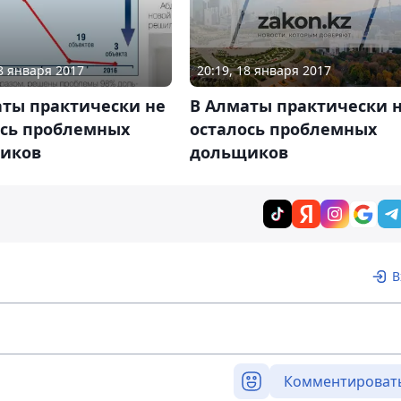
20:19, 18 января 2017
18 января 2017
В Алматы практически 
аты практически не
осталось проблемных
ось проблемных
дольщиков
иков
В
Комментироват