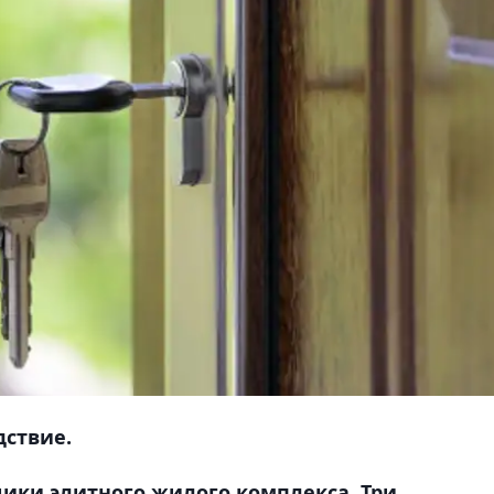
дствие.
ики элитного жилого комплекса. Три