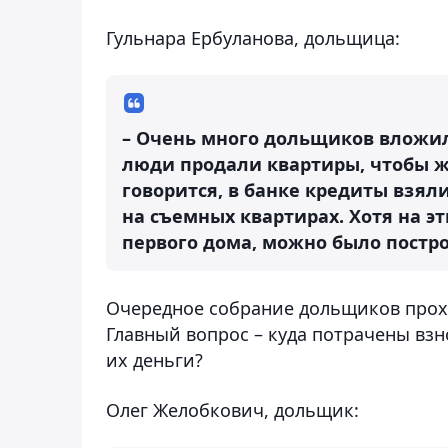
Гульнара Ербуланова, дольщица:
– Очень много дольщиков вложил
люди продали квартиры, чтобы жи
говорится, в банке кредиты взял
на съемных квартирах. Хотя на э
первого дома, можно было постро
Очередное собрание дольщиков прох
Главный вопрос – куда потрачены взн
их деньги?
Олег Желобкович, дольщик: