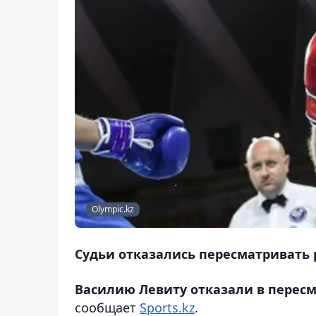
Olympic.kz
Судьи отказались пересматривать р
Василию Левиту отказали в пересм
сообщает
Sports.kz
.