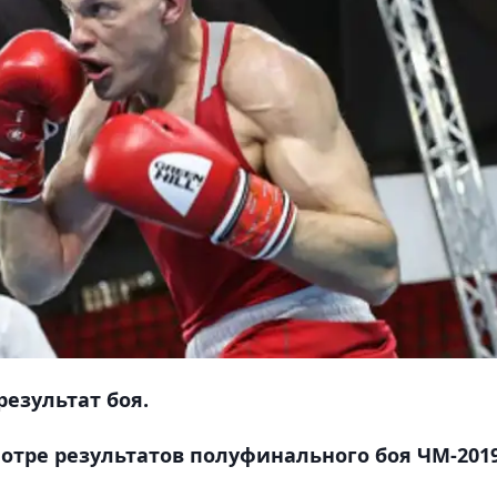
езультат боя.
отре результатов полуфинального боя ЧМ-201