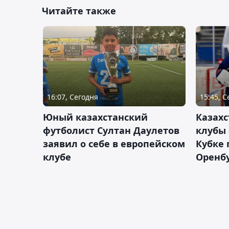
Читайте также
16:07, Сегодня
15:45, 
Юный казахстанский
Казах
футболист Султан Даулетов
клубы 
заявил о себе в европейском
Кубке 
клубе
Оренбу