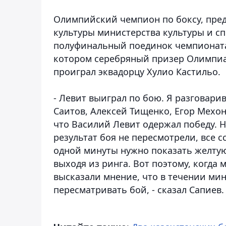
Олимпийский чемпион по боксу, пред
культуры министерства культуры и с
полуфинальный поединок чемпионата м
котором серебряный призер Олимпиа
проиграл эквадорцу Хулио Кастильо.
- Левит выиграл по бою. Я разговари
Саитов, Алексей Тищенко, Егор Мехон
что Василий Левит одержал победу. Н
результат боя не пересмотрели, все 
одной минуты нужно показать желтую
выходя из ринга. Вот поэтому, когда
высказали мнение, что в течении мин
пересматривать бой, - сказал Сапиев.