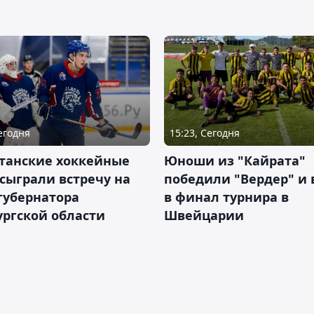
Сегодня
15:23, Сегодня
станские хоккейные
Юноши из "Кайрата"
сыграли встречу на
победили "Вердер" и
губернатора
в финал турнира в
ргской области
Швейцарии