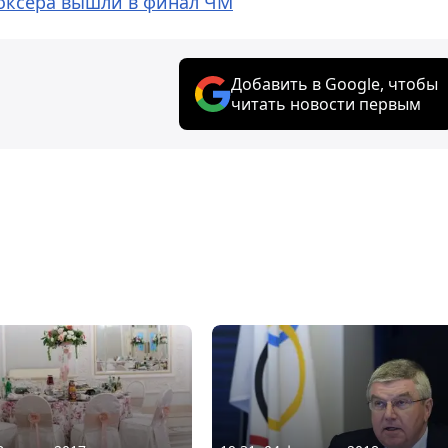
боксера вышли в финал ЧМ
Добавить в Google, чтобы
читать новости первым