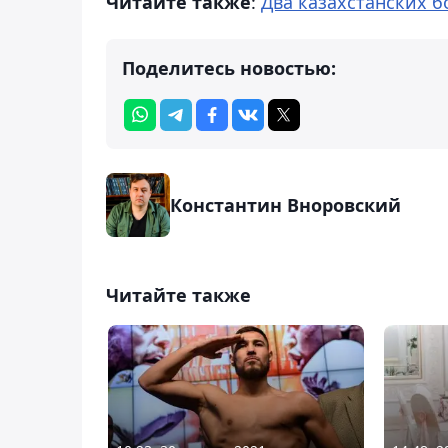
Читайте также
:
Два казахстанских 
Поделитесь новостью:
Константин Вноровский
Читайте также