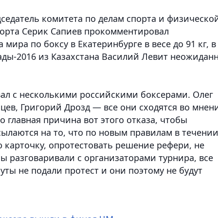
седатель комитета по делам спорта и физическо
порта Серик Сапиев прокомментировал
ира по боксу в Екатеринбурге в весе до 91 кг, в
ды-2016 из Казахстана Василий Левит неожидан
вал с несколькими российскими боксерами. Олег
цев, Григорий Дрозд — все они сходятся во мнен
о главная причина вот этого отказа, чтобы
ссылаются на то, что по новым правилам в течени
 карточку, опротестовать решение рефери, не
 мы разговаривали с организаторами турнира, все
уты не подали протест и они поэтому не будут