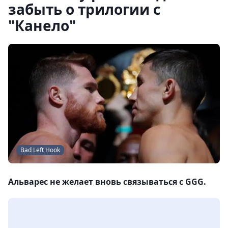
забыть о трилогии с
"Канело"
Bad Left Hook
Альварес не желает вновь связываться с GGG.