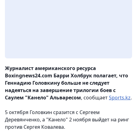
Журналист американского ресурса
Boxingnews24.com Барри Холбрук полагает, что
Геннадию Головкину больше не следует
надеяться на завершение трилогии боев с
Саулем "Канело" Альваресом
, сообщает
Sports.kz
.
5 октября Головкин сразится с Сергеем
Деревянченко, а "Канело" 2 ноября выйдет на ринг
против Сергея Ковалева.