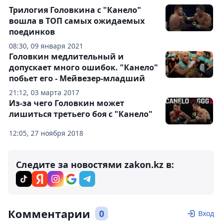
Трилогия Головкина с "Канело"
вошла в ТОП самых ожидаемых
поединков
08:30, 09 января 2021
Головкин медлительный и
допускает много ошибок. "Канело"
побьет его - Мейвезер-младший
21:12, 03 марта 2017
Из-за чего Головкин может
лишиться третьего боя с "Канело"
12:05, 27 ноября 2018
Следите за новостями zakon.kz в:
Комментарии
0
Вход