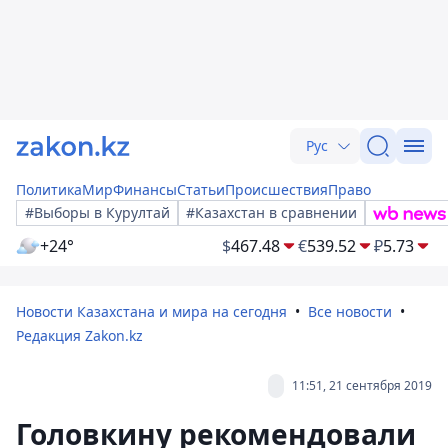
Рус
Политика
Мир
Финансы
Статьи
Происшествия
Право
#Выборы в Курултай
#Казахстан в сравнении
+24°
$
467.48
€
539.52
₽
5.73
Новости Казахстана и мира на сегодня
Все новости
Редакция Zakon.kz
11:51, 21 сентября 2019
Головкину рекомендовали