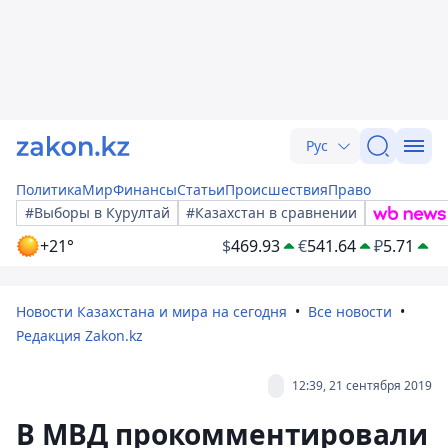
Рус
Политика
Мир
Финансы
Статьи
Происшествия
Право
#Выборы в Курултай
#Казахстан в сравнении
+21°
$
469.93
€
541.64
₽
5.71
Новости Казахстана и мира на сегодня
Все новости
Редакция Zakon.kz
12:39, 21 сентября 2019
В МВД прокомментировали