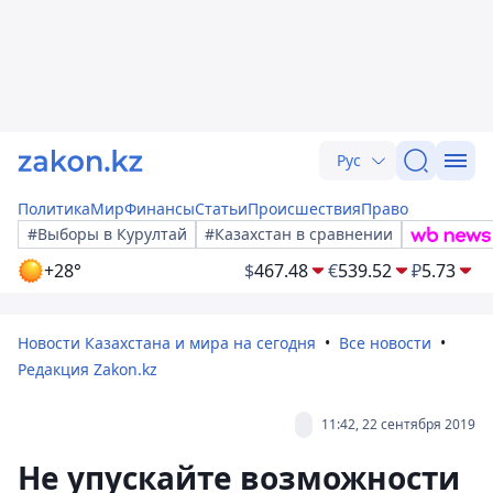
Рус
Политика
Мир
Финансы
Статьи
Происшествия
Право
#Выборы в Курултай
#Казахстан в сравнении
+28°
$
467.48
€
539.52
₽
5.73
Новости Казахстана и мира на сегодня
Все новости
Редакция Zakon.kz
11:42, 22 сентября 2019
Не упускайте возможности