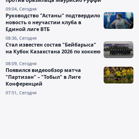
против бразильца Маурисио Руффи
09:04, Сегодня
Руководство "Астаны" подтвердило
новость о неучастии клуба в
Единой лиге ВТБ
08:36, Сегодня
Стал известен состав "Бейбарыса"
на Кубок Казахстана 2026 по хоккею
08:09, Сегодня
Появился видеообзор матча
"Партизан" – "Тобыл" в Лиге
Конференций
07:51, Сегодня