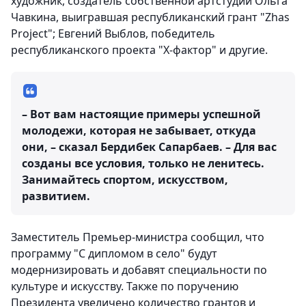
художник, создатель собственной артстудии Ольга
Чавкина, выигравшая республиканский грант "Zhas
Project"; Евгений Выблов, победитель
республиканского проекта "Х-фактор" и другие.
– Вот вам настоящие примеры успешной
молодежи, которая не забывает, откуда
они, – сказал Бердибек Сапарбаев. – Для вас
созданы все условия, только не ленитесь.
Занимайтесь спортом, искусством,
развитием.
Заместитель Премьер-министра сообщил, что
программу "С дипломом в село" будут
модернизировать и добавят специальности по
культуре и искусству. Также по поручению
Президента увеличено количество грантов и