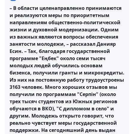
– В области целенаправленно принимаются
и реализуются меры по приоритетным
направлениям общественно-политической
жизни и духовной модернизации. Одним
из важных являются вопросы обеспечения
занятости молодежи, – рассказал Данияр
Есин. – Так, благодаря государственной
программе "Еңбек" около семи тысяч
молодых людей обучились основам
бизенса, получили гранты и микрокредиты.
Из них на постоянную работу трудоустроены
3163 человек. Много хороших отзывов мы
получили по программам "Серпiн" (около
трех тысяч студентов из Южных регионов
обучаются в ВКО), "С дипломом в село" и
другим. Молодежь открыто говорит, что
реально чувствует меры государственной
поддержки. На сегодняшний день выдан