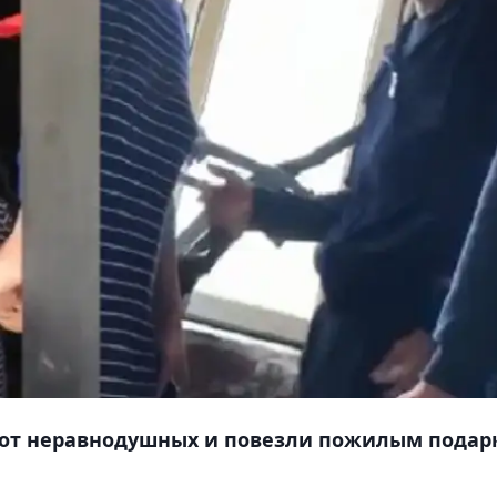
ь от неравнодушных и повезли пожилым подар