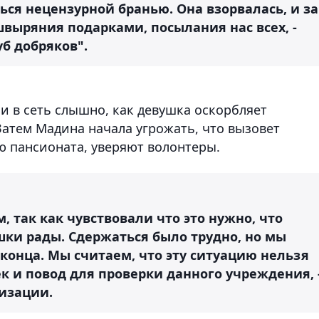
ся нецензурной бранью. Она взорвалась, и за
выряния подарками, посылания нас всех, -
б добряков".
и в сеть слышно, как девушка оскорбляет
Затем Мадина начала угрожать, что вызовет
 пансионата, уверяют волонтеры.
, так как чувствовали что это нужно, что
ки рады. Сдержаться было трудно, но мы
конца. Мы считаем, что эту ситуацию нельзя
ек и повод для проверки данного учреждения, 
изации.