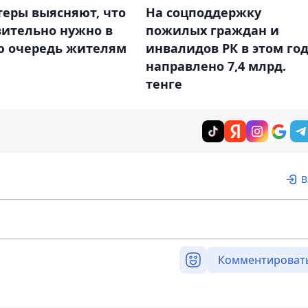
теры выясняют, что
На соцподдержку
вительно нужно в
пожилых граждан и
ю очередь жителям
инвалидов РК в этом го
направлено 7,4 млрд.
тенге
В
Комментироват