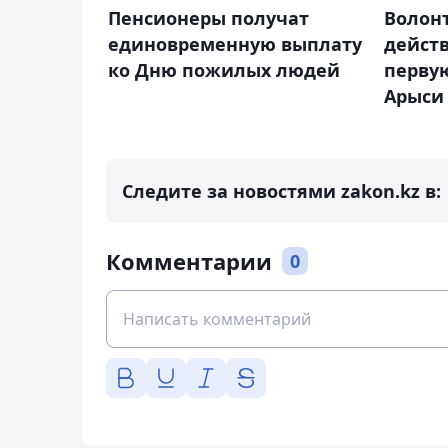
Пенсионеры получат
Волон
единовременную выплату
дейст
ко Дню пожилых людей
перву
Арыси
Следите за новостями zakon.kz в:
Комментарии
0