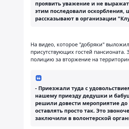
проявить уважение и не выражать
этим последовали оскорбления, ш
рассказывают в организации "Клу
На видео, которое "добряки" выложил
присутствующих гостей пансионата. 
полицию за вторжение на территорию
- Приезжали туда с удовольствием
нашему приезду дедушки и бабуш
решили довести мероприятие до 
оставлять просто так. Это звоноч
заключили в волонтерской орган