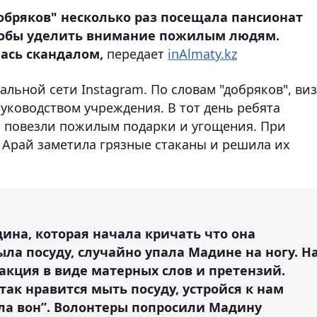
обряков" несколько раз посещала пансионат
тобы уделить внимание пожилым людям.
ась скандалом,
передает
inAlmaty.kz
альной сети Instagram. По словам "добряков", ви
руководством учреждения. В тот день ребята
 повезли пожилым подарки и угощения. При
 Арай заметила грязные стаканы и решила их
дина, которая начала кричать что она
ыла посуду, случайно упала Мадине на ногу. Н
акция в виде матерных слов и претензий.
 так нравится мыть посуду, устройся к нам
ла вон”. Волонтеры попросили Мадину