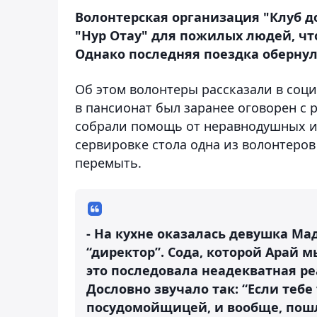
Волонтерская организация "Клуб д
"Нур Отау" для пожилых людей, ч
Однако последняя поездка обернул
Об этом волонтеры рассказали в соци
в пансионат был заранее оговорен с 
собрали помощь от неравнодушных и
сервировке стола одна из волонтеров
перемыть.
- На кухне оказалась девушка Ма
“директор”. Сода, которой Арай м
это последовала неадекватная ре
Дословно звучало так: “Если тебе
посудомойщицей, и вообще, пош