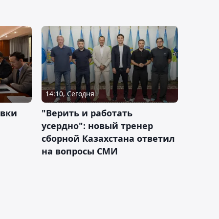
14:10, Сегодня
овки
"Верить и работать
усердно": новый тренер
сборной Казахстана ответил
на вопросы СМИ