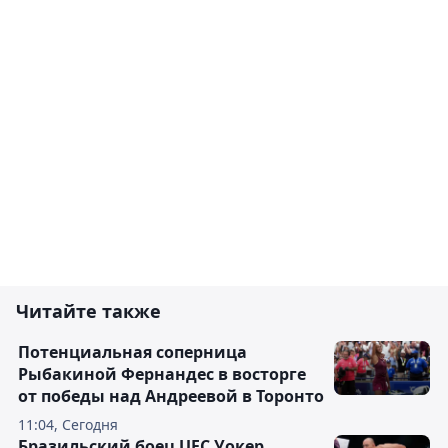
Читайте также
Потенциальная соперница
Рыбакиной Фернандес в восторге
от победы над Андреевой в Торонто
11:04, Сегодня
Бразильский боец UFC Уокер