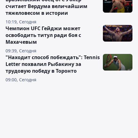
считает Вердума величайшим
тяжеловесом в истории
10:19, Сегодня
Чемпион UFC Гейджи может
освободить титул ради боя с
Махачевым
09:39, Сегодня
"Находит способ побеждать": Tennis
Letter похвалил Рыбакину за
трудовую победу в Торонто
09:00, Сегодня