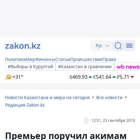
Рус
Политика
Мир
Финансы
Статьи
Происшествия
Право
#Выборы в Курултай
#Казахстан в сравнении
+31°
$
469.93
€
541.64
₽
5.71
Новости Казахстана и мира на сегодня
Все новости
Редакция Zakon.kz
12:51, 23 сентября 2019
Премьер поручил акимам