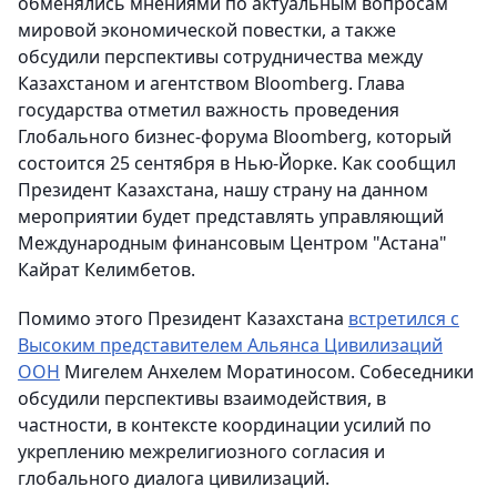
обменялись мнениями по актуальным вопросам
мировой экономической повестки, а также
обсудили перспективы сотрудничества между
Казахстаном и агентством Bloomberg. Глава
государства отметил важность проведения
Глобального бизнес-форума Bloomberg, который
состоится 25 сентября в Нью-Йорке. Как сообщил
Президент Казахстана, нашу страну на данном
мероприятии будет представлять управляющий
Международным финансовым Центром "Астана"
Кайрат Келимбетов.
Помимо этого Президент Казахстана
встретился с
Высоким представителем Альянса Цивилизаций
ООН
Мигелем Анхелем Моратиносом. Собеседники
обсудили перспективы взаимодействия, в
частности, в контексте координации усилий по
укреплению межрелигиозного согласия и
глобального диалога цивилизаций.