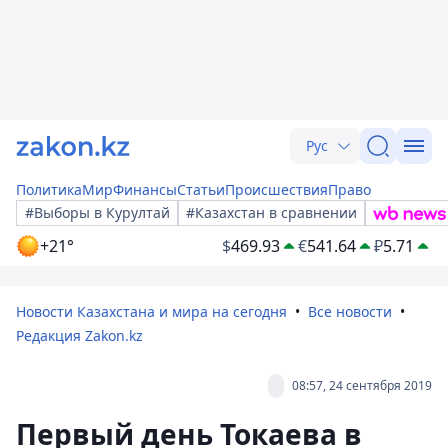
Рус
Политика
Мир
Финансы
Статьи
Происшествия
Право
#Выборы в Курултай
#Казахстан в сравнении
+21°
$
469.93
€
541.64
₽
5.71
Новости Казахстана и мира на сегодня
Все новости
Редакция Zakon.kz
08:57, 24 сентября 2019
Первый день Токаева в