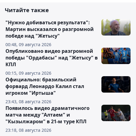
Читайте также
"Нужно добиваться результата":
Мартин высказался о разгромной
победе над "Жетысу"
00:48, 09 августа 2026
Опубликовано видео разгромной
победы "Ордабасы" над "Жетысу" в
КПЛ
00:15, 09 августа 2026
Официально: бразильский
форвард Леонардо Калил стал
игроком "Иртыша"
23:43, 08 августа 2026
Появилось видео драматичного
матча между "Алтаем" и
"Кызылжаром" в 21-м туре КПЛ
23:18, 08 августа 2026