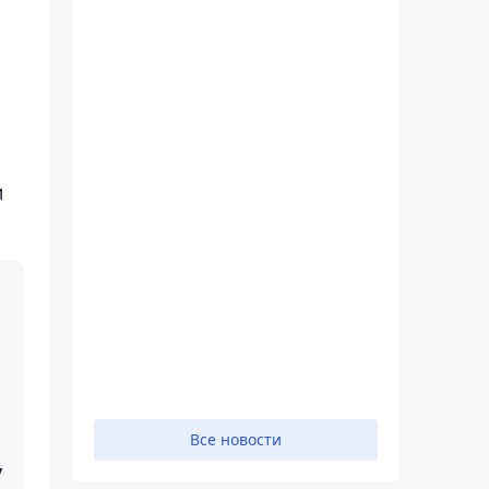
м
Все новости
у