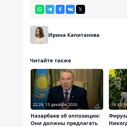
Ирина Капитанова
Читайте также
22:29, 15 декабря 2020
16:31, 1
Назарбаев об оппозиции:
Фируз
Они должны предлагать
Никогд