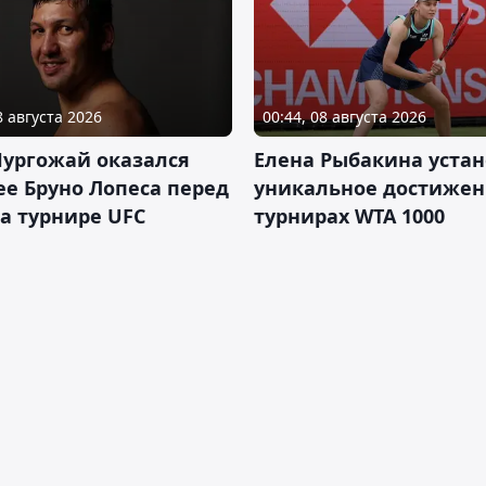
8 августа 2026
00:44, 08 августа 2026
Нургожай оказался
Елена Рыбакина уста
е Бруно Лопеса перед
уникальное достижен
а турнире UFC
турнирах WTA 1000