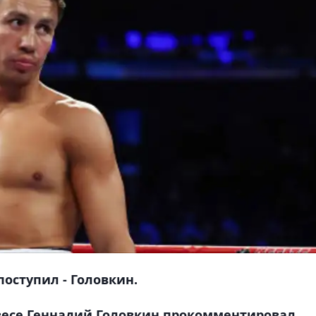
поступил - Головкин.
есе Геннадий Головкин прокомментировал