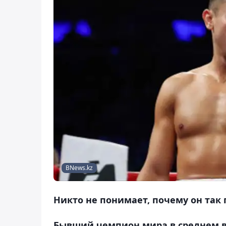
BNews.kz
Никто не понимает, почему он так 
Бывший чемпион мира в среднем в