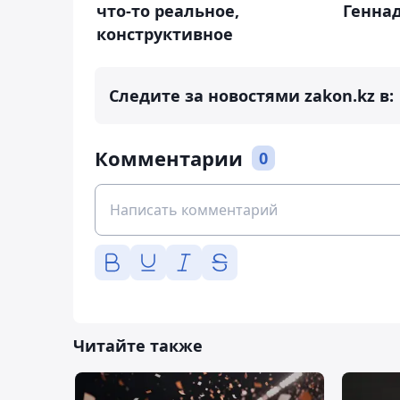
что-то реальное,
Генна
конструктивное
Следите за новостями zakon.kz в:
Комментарии
0
Читайте также