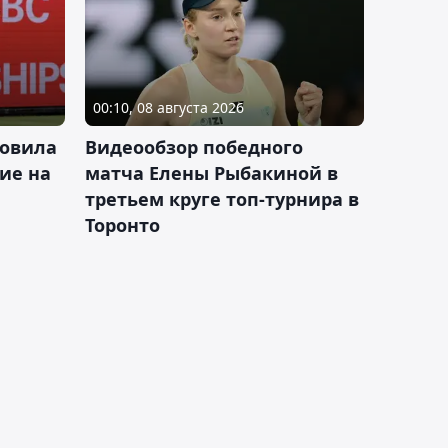
00:10, 08 августа 2026
новила
Видеообзор победного
ие на
матча Елены Рыбакиной в
третьем круге топ-турнира в
Торонто