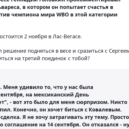
ареса, в котором он попытает счастья в
отив чемпиона мира WBO в этой категории
стоится 2 ноября в Лас-Вегасе.
ял решение подняться в весе и сразиться с Сергее
иться на третий поединок с тобой?
. Меня удивило то, что у нас была
 сентября, на мексиканский День
т", - вот это было для меня сюрпризом. Никто
пил. Конечно, он хочет биться с Ковалевым.
-сделка. Я не хочу затрагивать эту тему. Просто
о соглашение на 14 сентября. Он отказался - н