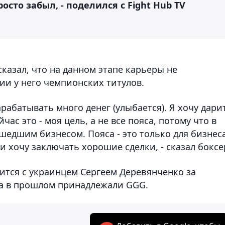
росто забыл, - поделился с Fight Hub TV
сказал, что на данном этапе карьеры не
ии у него чемпионских титулов.
арабатывать много денег (улыбается). Я хочу дари
с это - моя цель, а не все пояса, потому что в
шедшим бизнесом. Пояса - это только для бизнеса
и хочу заключать хорошие сделки, - сказал боксе
ится с украинцем Сергеем Деревянченко за
ула в прошлом принадлежали GGG.