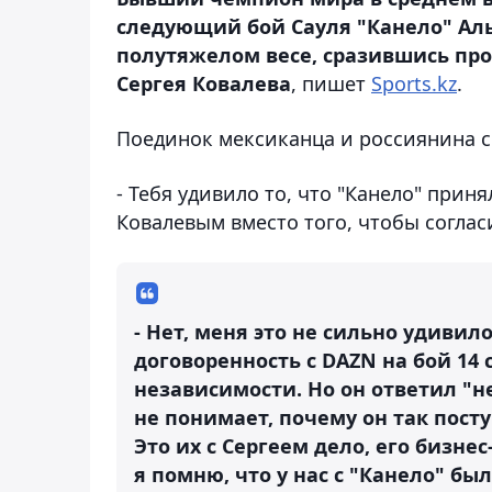
следующий бой Сауля "Канело" Альв
полутяжелом весе, сразившись пр
Сергея Ковалева
, пишет
Sports.kz
.
Поединок мексиканца и россиянина со
- Тебя удивило то, что "Канело" прин
Ковалевым вместо того, чтобы соглас
- Нет, меня это не сильно удивило
договоренность с DAZN на бой 14
независимости. Но он ответил "не
не понимает, почему он так посту
Это их с Сергеем дело, его бизнес
я помню, что у нас с "Канело" был