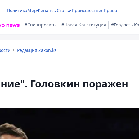
Политика
Мир
Финансы
Статьи
Происшествия
Право
#Спецпроекты
#Новая Конституция
#Гордость К
вости
Редакция Zakon.kz
ение". Головкин поражен