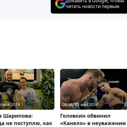
Добавить в Google, чтобы
читать новости первым
6 мая 2019
09:36, 02 мая 2018
а Шарипова:
Головкин обвинил
а не поступлю, как
«Канело» в неуважении