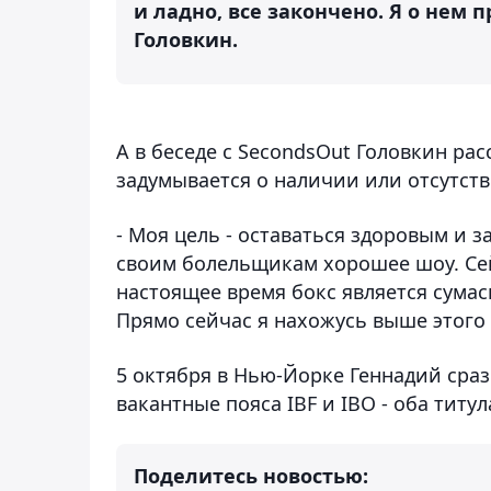
и ладно, все закончено. Я о нем п
Головкин.
А в беседе с SecondsOut Головкин рас
задумывается о наличии или отсутств
- Моя цель - оставаться здоровым и з
своим болельщикам хорошее шоу. Сейча
настоящее время бокс является сумас
Прямо сейчас я нахожусь выше этого 
5 октября в Нью-Йорке Геннадий сраз
вакантные пояса IBF и IBO - оба тит
Поделитесь новостью: