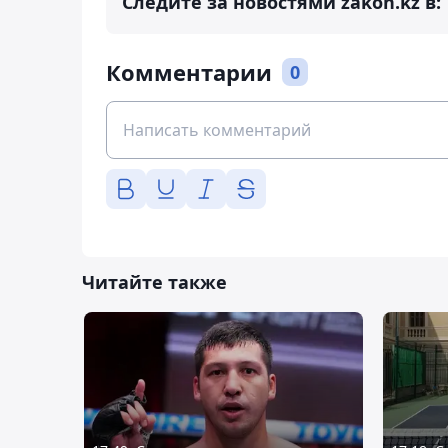
Следите за новостями zakon.kz в:
Комментарии
0
Читайте также