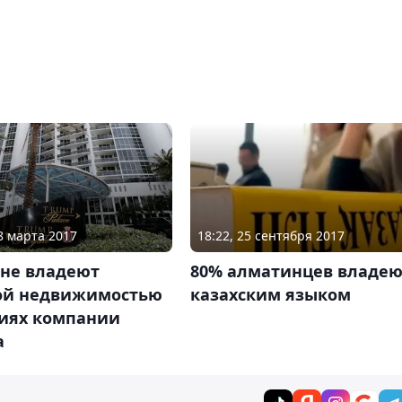
18 марта 2017
18:22, 25 сентября 2017
яне владеют
80% алматинцев владею
ой недвижимостью
казахским языком
ниях компании
а