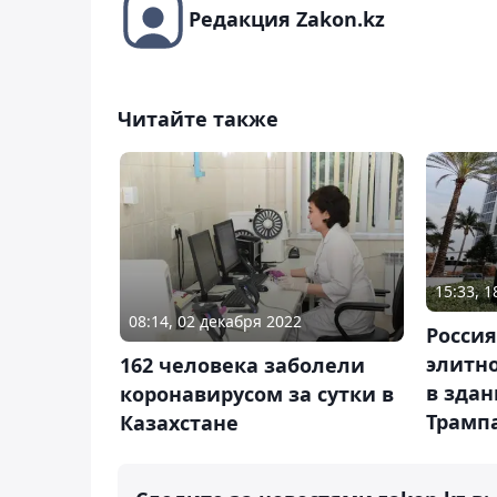
Редакция Zakon.kz
Читайте также
15:33, 
08:14, 02 декабря 2022
Росси
элитн
162 человека заболели
в зда
коронавирусом за сутки в
Трамп
Казахстане