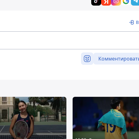
В
Комментироват