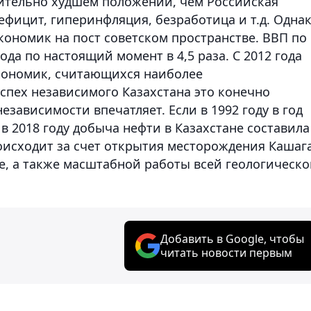
ачительно худшем положении, чем Российская
ефицит, гиперинфляция, безработица и т.д. Одна
кономик на пост советском пространстве. ВВП по
ода по настоящий момент в 4,5 раза. С 2012 года
экономик, считающихся наиболее
спех независимого Казахстана это конечно
зависимости впечатляет. Если в 1992 году в год
в 2018 году добыча нефти в Казахстане составила
роисходит за счет открытия месторождения Кашаг
е, а также масштабной работы всей геологическ
Добавить в Google, чтобы
читать новости первым