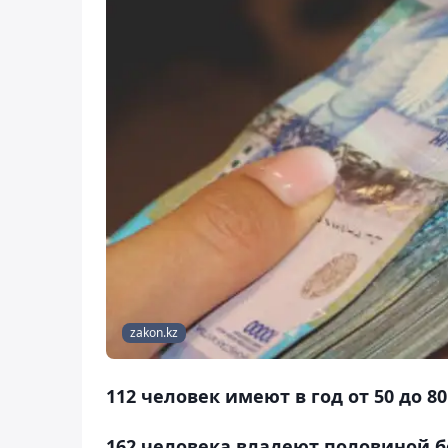
zakon.kz
112 человек имеют в год от 50 до 
162 человека владеют половиной бо