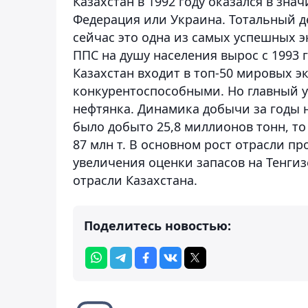
Казахстан в 1992 году оказался в зн
Федерация или Украина. Тотальный д
сейчас это одна из самых успешных э
ППС на душу населения вырос с 1993 г
Казахстан входит в топ-50 мировых 
конкурентоспособными. Но главный у
нефтянка. Динамика добычи за годы не
было добыто 25,8 миллионов тонн, то 
87 млн т. В основном рост отрасли п
увеличения оценки запасов на Тенгиз
отрасли Казахстана.
Поделитесь новостью: