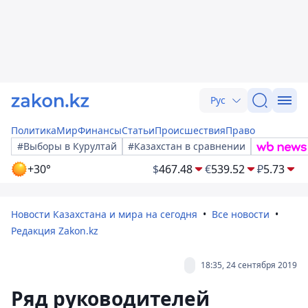
Рус
Политика
Мир
Финансы
Статьи
Происшествия
Право
#Выборы в Курултай
#Казахстан в сравнении
+30°
$
467.48
€
539.52
₽
5.73
Новости Казахстана и мира на сегодня
Все новости
Редакция Zakon.kz
18:35, 24 сентября 2019
Ряд руководителей