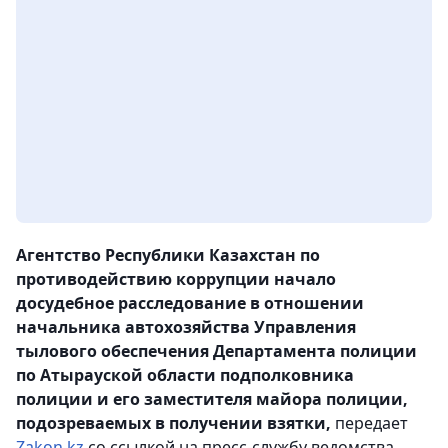
Агентство Республики Казахстан по
противодействию коррупции начало
досудебное расследование в отношении
начальника автохозяйства Управления
тылового обеспечения Департамента полиции
по Атырауской области подполковника
полиции и его заместителя майора полиции,
подозреваемых в получении взятки,
передает
Zakon.kz
со ссылкой на пресс-службу ведомства.