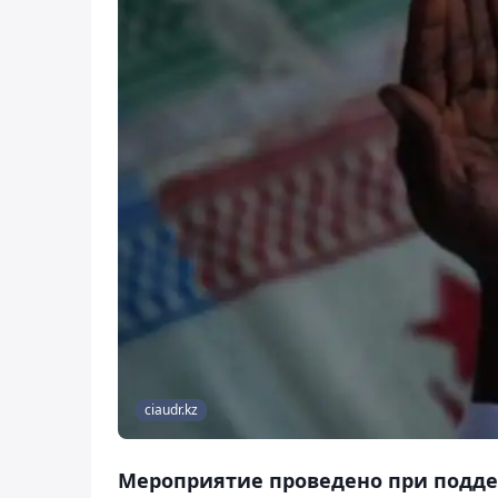
ciaudr.kz
Мероприятие проведено при подде