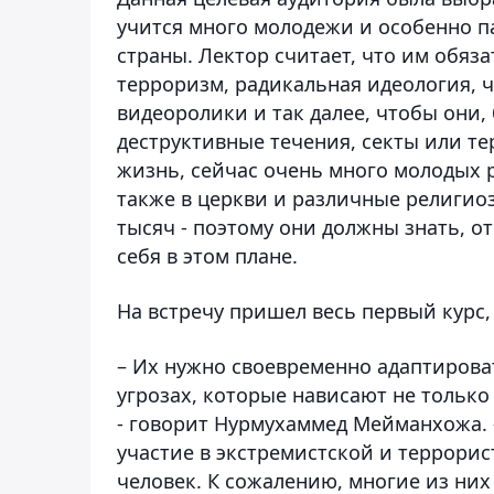
учится много молодежи и особенно п
страны. Лектор считает, что им обяз
терроризм, радикальная идеология, 
видеоролики и так далее, чтобы они
деструктивные течения, секты или те
жизнь, сейчас очень много молодых р
также в церкви и различные религиоз
тысяч - поэтому они должны знать, о
себя в этом плане.
На встречу пришел весь первый курс,
– Их нужно своевременно адаптирова
угрозах, которые нависают не только
- говорит Нурмухаммед Мейманхожа. 
участие в экстремистской и террорис
человек. К сожалению, многие из ни