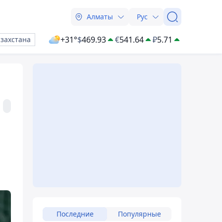
Алматы
Рус
+31°
$
469.93
€
541.64
₽
5.71
азахстана
Последние
Популярные