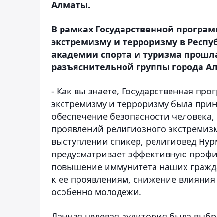
Алматы.
В рамках Государственной програ
экстремизму и терроризму в Респуб
академии спорта и туризма прошл
разъяснительной группы города А
- Как вы знаете, Государственная пр
экстремизму и терроризму была принят
обеспечение безопасности человека, 
проявлений религиозного экстремизма
выступлении спикер, религиовед Нур
предусматривает эффективную профи
повышение иммунитета наших гражда
к ее проявлениям, снижение влияния
особенно молодежи.
Данная целевая аудитория была выбра