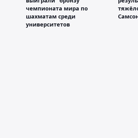
выиграли "бронзу"
резуль
чемпионата мира по
тяжёл
шахматам среди
Самсон
университетов