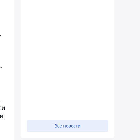
-
-
,
ти
 и
Все новости