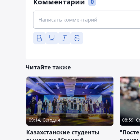
Комментарии
0
Читайте также
09:14, Сегодня
08:59, 
Казахстанские студенты
"Посте