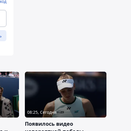
ход
ь
08:25, Сегодня
Появилось видео