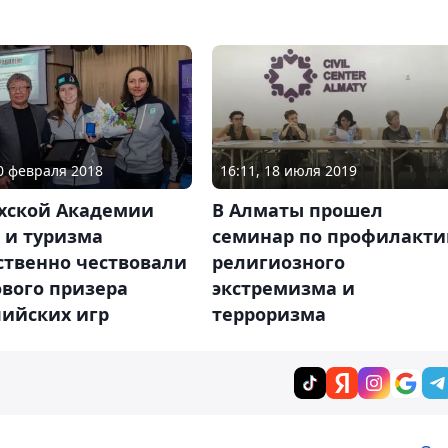
20 февраля 2018
16:11, 18 июля 2019
ахской Академии
В Алматы прошел
 и туризма
семинар по профилакти
ственно чествовали
религиозного
вого призера
экстремизма и
ийских игр
терроризма