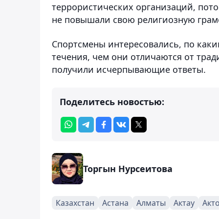
террористических организаций, пото
не повышали свою религиозную грамо
Спортсмены интересовались, по как
течения, чем они отличаются от трад
получили исчерпывающие ответы.
Поделитесь новостью:
Торгын Нурсеитова
Казахстан
Астана
Алматы
Актау
Акт