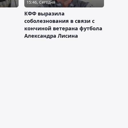
15:46, Сегодня
КФФ выразила
соболезнования в связи с
кончиной ветерана футбола
Александра Лисина