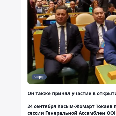
Акорда
Он также принял участие в открыт
24 сентября Касым-Жомарт Токаев 
сессии Генеральной Ассамблеи ООН