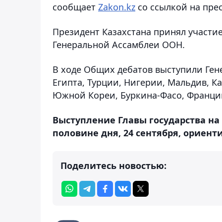
сообщает
Zakon.kz
со ссылкой на пре
Президент Казахстана принял участи
Генеральной Ассамблеи ООН.
В ходе Общих дебатов выступили Ген
Египта, Турции, Нигерии, Мальдив, К
Южной Кореи, Буркина-Фасо, Франции
Выступление Главы государства на
половине дня, 24 сентября, ориент
Поделитесь новостью: