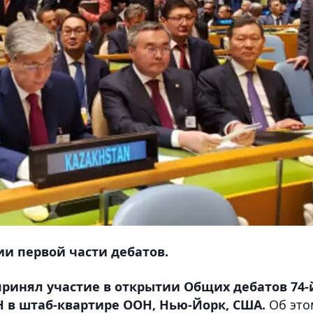
ии первой части дебатов.
принял участие в открытии Общих дебатов 74-
 в штаб-квартире ООН, Нью-Йорк, США.
Об это