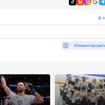
В
Комментироват