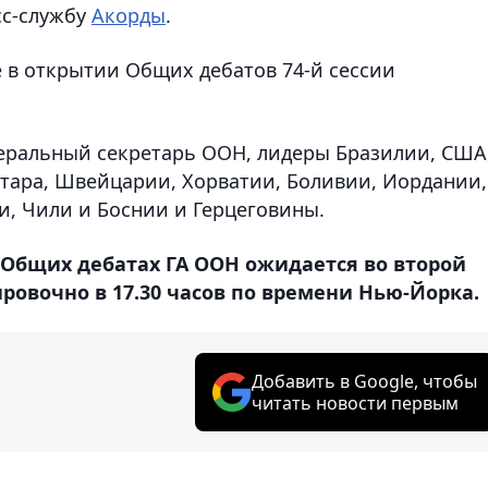
сс-службу
Акорды
.
е в открытии Общих дебатов 74-й сессии
еральный секретарь ООН, лидеры Бразилии, США
атара, Швейцарии, Хорватии, Боливии, Иордании,
, Чили и Боснии и Герцеговины.
 Общих дебатах ГА ООН ожидается во второй
ировочно в 17.30 часов по времени Нью-Йорка.
Добавить в Google, чтобы
читать новости первым