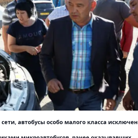
сети, автобусы особо малого класса исключен
никами микроавтобусов, ранее оказывавших