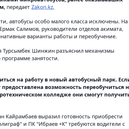
м,
передает
Zakon.kz.
ти, автобусы особо малого класса исключены. На
Ермак Салимов, руководители отделов акимата,
нативные варианты работы и переобучение.
ея Турсымбек Шинжин разъяснил механизмы
 программе занятости.
ться на работу в новый автобусный парк. Есл
ет предоставлена возможность переобучиться 
тротехническом колледже они смогут получит
ан Кайрамбаев выразил готовность приобрести
лиграф" и ПК "Ибраев +К" требуются водители с