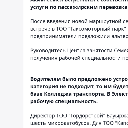
услуги по пассажирским перевозка
После введения новой маршрутной се
встрече в ТОО "Таксомоторный парк" 
предприниматели предложили альтер
Руководитель Центра занятости Сем
получения рабочей специальности по
Водителям было предложено устрои
категория не подходит, то им буд
базе Колледжа транспорта. В Элек
рабочую специальность.
Директор ТОО "Гордорстрой" Бауырж
шесть микроавтобусов. Для ТОО "Капо