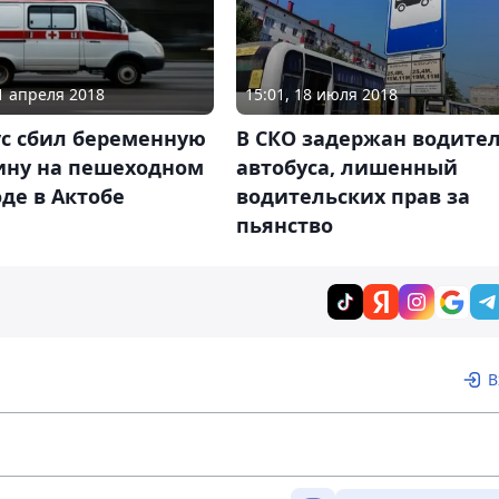
11 апреля 2018
15:01, 18 июля 2018
ус сбил беременную
В СКО задержан водите
ну на пешеходном
автобуса, лишенный
де в Актобе
водительских прав за
пьянство
В