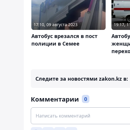
17:10, 09 августа 2023
19:17, 
Автобус врезался в пост
Автоб
полиции в Семее
женщи
перехо
Следите за новостями zakon.kz в:
Комментарии
0