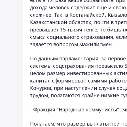
дохода человек содержит еще и свою
сложнее. Так, в Костанайской, Кызыл
Казахстанской областях, почти в тре
превышает 15 тысяч тенге, то бишь 
смысл социального страхования, есл
задается вопросом мажилисмен.
По данным парламентария, за первое
системы соцстрахования превысило 5,
целом размер инвестированных актив
капитал сформирован самими работод
Конуров, при наступлении случая соц
трудом, полагаются крайне низкие с
- Фракция "Народные коммунисты" сч
Полагаем, что размер выплаты при п