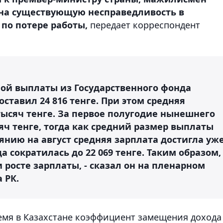
на существующую несправедливость в
по потере работы,
передает корреспондент
нной выплаты из Государственного фонда
оставил 24 816 тенге. При этом средняя
 тысяч тенге. За первое полугодие нынешнего
сяч тенге, тогда как средний размер выплаты
тоянию на август средняя зарплата достигла уж
а сократилась до 22 069 тенге. Таким образом,
росте зарплаты, - сказал он на пленарном
 РК.
ремя в Казахстане коэффициент замещения дохода