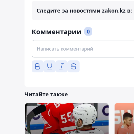
Следите за новостями zakon.kz в:
Комментарии
0
Читайте также