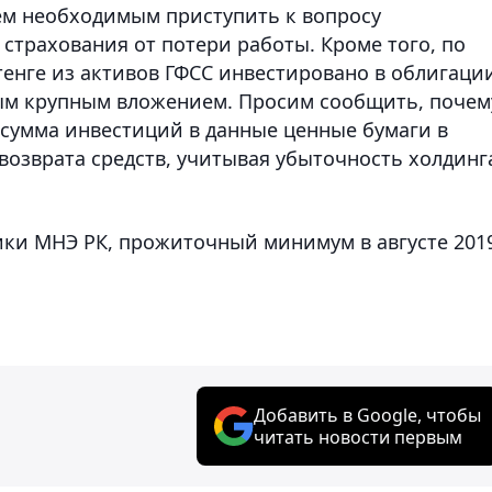
м необходимым приступить к вопросу
трахования от потери работы. Кроме того, по
 тенге из активов ГФСС инвестировано в облигаци
амым крупным вложением. Просим сообщить, почем
 сумма инвестиций в данные ценные бумаги в
возврата средств, учитывая убыточность холдинга
ики МНЭ РК, прожиточный минимум в августе 201
Добавить в Google, чтобы
читать новости первым