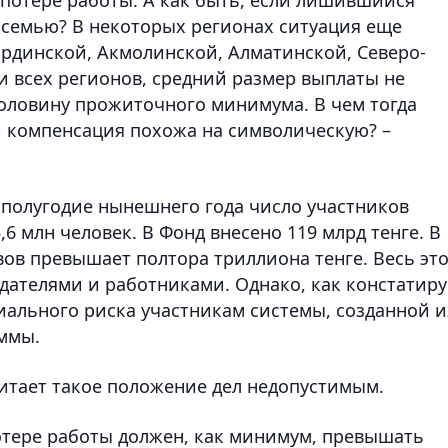
 семью? В некоторых регионах ситуация еще
ординской, Акмолинской, Алматинской, Северо-
ти всех регионов, средний размер выплаты не
половину прожиточного минимума. В чем тогда
и компенсация похожа на символическую? –
 полугодие нынешнего года число участников
6 млн человек. В Фонд внесено 119 млрд тенге. В
ов превышает полтора триллиона тенге. Весь эт
ателями и работниками. Однако, как констатиру
иального риска участникам системы, созданной и
уммы.
итает такое положение дел недопустимым.
отере работы должен, как минимум, превышать