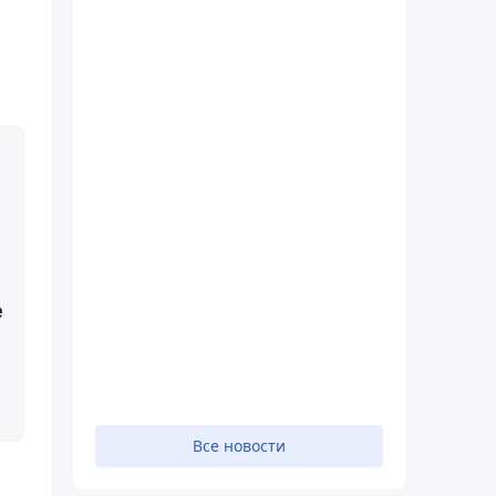
е
Все новости