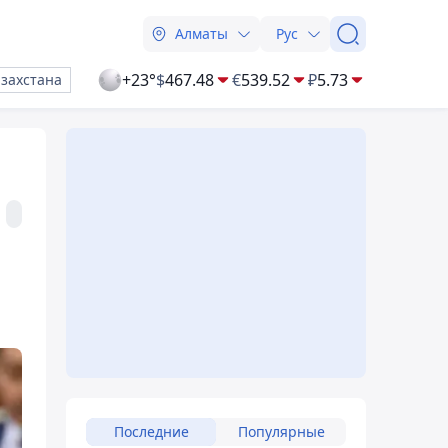
Алматы
Рус
+23°
$
467.48
€
539.52
₽
5.73
азахстана
Последние
Популярные