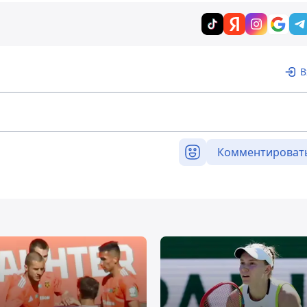
В
Комментироват