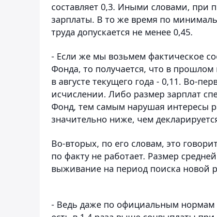
составляет 0,3. Иными словами, при 
зарплаты. В то же время по минима
труда допускается не менее 0,45.
- Если же мы возьмем фактическое с
Фонда, то получается, что в прошлом
в августе текущего года - 0,11. Во-пе
исчислении. Либо размер зарплат сп
Фонд, тем самым нарушая интересы р
значительно ниже, чем декларируется
Во-вторых, по его словам, это говори
по факту не работает. Размер средне
выживание на период поиска новой 
- Ведь даже по официальным нормам 
есть в 1,4 раза выше соцвыплаты при