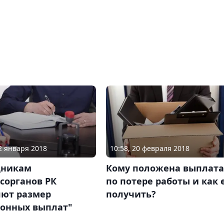
22 января 2018
10:58, 20 февраля 2018
дникам
Кому положена выплата
сорганов РК
по потере работы и как 
яют размер
получить?
ронных выплат"