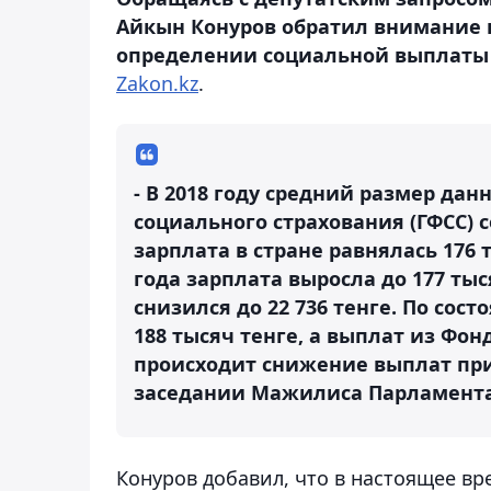
Айкын Конуров обратил внимание 
определении социальной выплаты 
Zakon.kz
.
- В 2018 году средний размер да
социального страхования (ГФСС) с
зарплата в стране равнялась 176
года зарплата выросла до 177 ты
снизился до 22 736 тенге. По сос
188 тысяч тенге, а выплат из Фонд
происходит снижение выплат при 
заседании Мажилиса Парламента
Конуров добавил, что в настоящее в