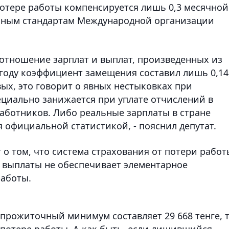
потере работы компенсируется лишь 0,3 месячной
льным стандартам Международной организации
оотношение зарплат и выплат, произведенных из
 году коэффициент замещения составил лишь 0,14,
рвых, это говорит о явных нестыковках при
ециально занижается при уплате отчислений в
аботников. Либо реальные зарплаты в стране
 официальной статистикой, - пояснил депутат.
т о том, что система страхования от потери работ
й выплаты не обеспечивает элементарное
работы.
прожиточный минимум составляет 29 668 тенге, 
 потере работы. А как быть, если лишившийся