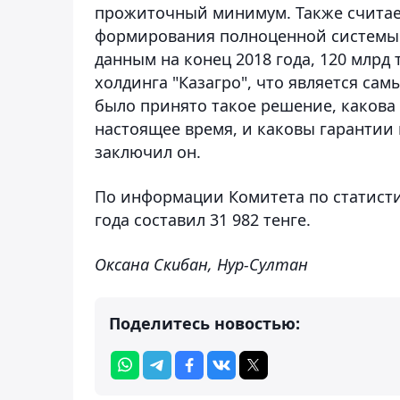
прожиточный минимум. Также считае
формирования полноценной системы с
данным на конец 2018 года, 120 млрд
холдинга "Казагро", что является с
было принято такое решение, какова
настоящее время, и каковы гарантии 
заключил он.
По информации Комитета по статист
года составил 31 982 тенге.
Оксана Скибан, Нур-Султан
Поделитесь новостью: