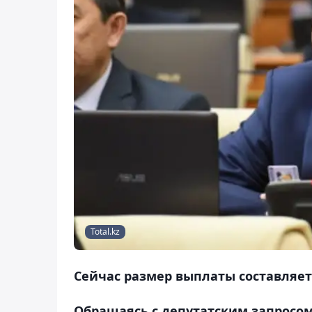
Total.kz
Сейчас размер выплаты составляет 
Обращаясь с депутатским запросо