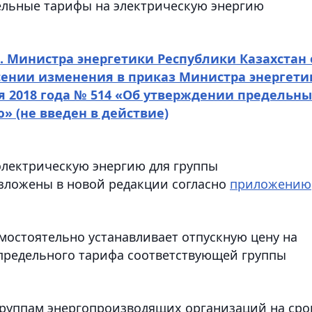
ельные тарифы на электрическую энергию
о. Министра энергетики Республики Казахстан 
несении изменения в приказ Министра энергети
ря 2018 года № 514 «Об утверждении предельны
ию»
(не введен в действие)
электрическую энергию для группы
зложены в новой редакции согласно
приложению
остоятельно устанавливает отпускную цену на
 предельного тарифа соответствующей группы
группам энергопроизводящих организаций на сро