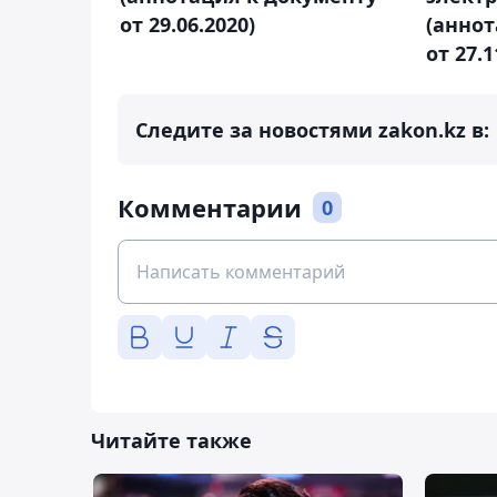
от 29.06.2020)
(аннот
от 27.1
Следите за новостями zakon.kz в:
Комментарии
0
Читайте также