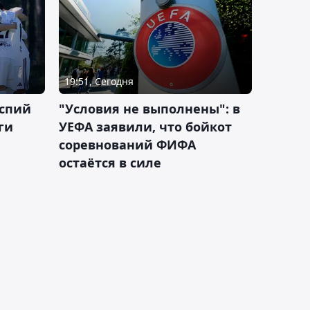
19:51, Сегодня
аспий
"Условия не выполнены": в
ги
УЕФА заявили, что бойкот
соревнований ФИФА
остаётся в силе