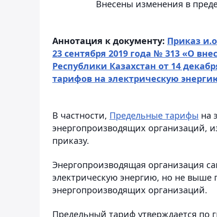
Внесены изменения в пред
Аннотация к документу:
Приказ и.
23 сентября 2019 года № 313 «О в
Республики Казахстан от 14 декаб
тарифов на электрическую энерг
В частности,
Предельные тарифы
на 
энергопроизводящих организаций, и
приказу.
Энергопроизводящая организация сам
электрическую энергию, но не выше
энергопроизводящих организаций.
Предельный тариф утверждается по 