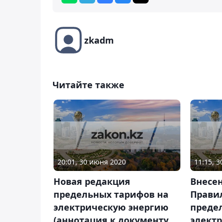
zkadm
Читайте также
20:01, 30 июня 2020
11:15, 
Новая редакция
Внесе
предельных тарифов на
Прави
электрическую энергию
преде
(аннотация к документу
элект