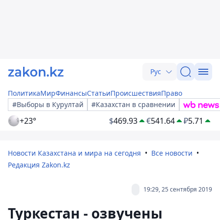
Рус
Политика
Мир
Финансы
Статьи
Происшествия
Право
#Выборы в Курултай
#Казахстан в сравнении
+23°
$
469.93
€
541.64
₽
5.71
Новости Казахстана и мира на сегодня
Все новости
Редакция Zakon.kz
19:29, 25 сентября 2019
Туркестан - озвучены