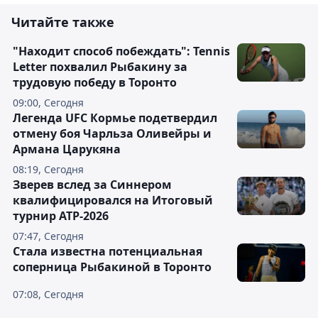
Читайте также
"Находит способ побеждать": Tennis
Letter похвалил Рыбакину за
трудовую победу в Торонто
09:00, Сегодня
Легенда UFC Кормье подетвердил
отмену боя Чарльза Оливейры и
Армана Царукяна
08:19, Сегодня
Зверев вслед за Синнером
квалифицировался на Итоговый
турнир ATP-2026
07:47, Сегодня
Cтала известна потенциальная
соперница Рыбакиной в Торонто
07:08, Сегодня