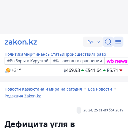
Рус
Политика
Мир
Финансы
Статьи
Происшествия
Право
#Выборы в Курултай
#Казахстан в сравнении
+31°
$
469.93
€
541.64
₽
5.71
Новости Казахстана и мира на сегодня
Все новости
Редакция Zakon.kz
20:24, 25 сентября 2019
Дефицита угля в