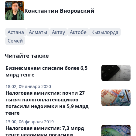
Константин Вноровский
Астана
Алматы
Актау
Актобе
Кызылорда
Семей
Читайте также
Бизнесменам списали более 6,5
млрд тенге
18:02, 09 января 2020
Налоговая амнистия: почти 27
тысяч налогоплательщиков
погасили недоимки на 5,9 млрд
тенге
13:00, 06 февраля 2019
Налоговая амнистия: 7,3 млрд
тенге недоимки погасили