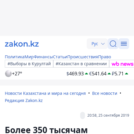
Рус
Политика
Мир
Финансы
Статьи
Происшествия
Право
#Выборы в Курултай
#Казахстан в сравнении
+27°
$
469.93
€
541.64
₽
5.71
Новости Казахстана и мира на сегодня
Все новости
Редакция Zakon.kz
20:58, 25 сентября 2019
Более 350 тысячам