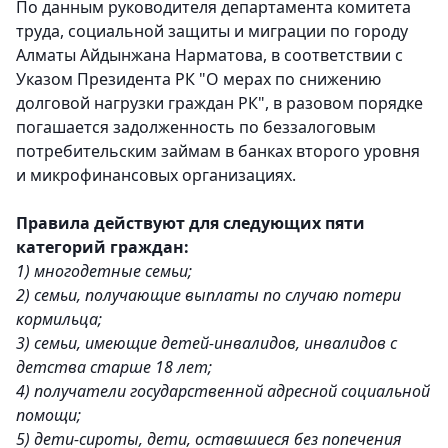
По данным руководителя департамента комитета
труда, социальной защиты и миграции по городу
Алматы Айдынжана Нарматова, в соответствии с
Указом Президента РК "О мерах по снижению
долговой нагрузки граждан РК", в разовом порядке
погашается задолженность по беззалоговым
потребительским займам в банках второго уровня
и микрофинансовых организациях.
Правила действуют для следующих пяти
категорий граждан:
1) многодетные семьи;
2) семьи, получающие выплаты по случаю потери
кормильца;
3) семьи, имеющие детей-инвалидов, инвалидов с
детства старше 18 лет;
4) получатели государственной адресной социальной
помощи;
5) дети-сироты, дети, оставшиеся без попечения