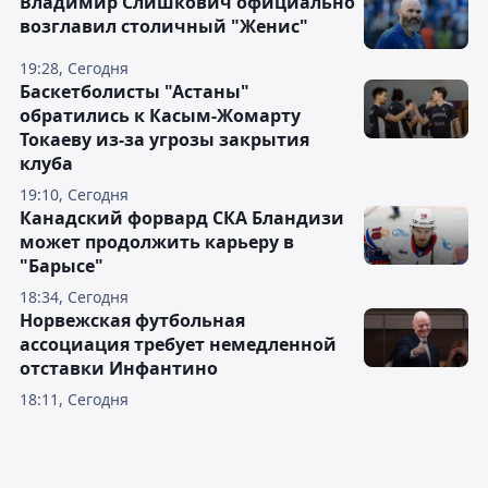
Владимир Слишкович официально
возглавил столичный "Женис"
19:28, Сегодня
Баскетболисты "Астаны"
обратились к Касым-Жомарту
Токаеву из-за угрозы закрытия
клуба
19:10, Сегодня
Канадский форвард СКА Бландизи
может продолжить карьеру в
"Барысе"
18:34, Сегодня
Норвежская футбольная
ассоциация требует немедленной
отставки Инфантино
18:11, Сегодня