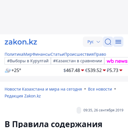
Рус
Политика
Мир
Финансы
Статьи
Происшествия
Право
#Выборы в Курултай
#Казахстан в сравнении
+25°
$
467.48
€
539.52
₽
5.73
Новости Казахстана и мира на сегодня
Все новости
Редакция Zakon.kz
09:35, 26 сентября 2019
В Правила содержания