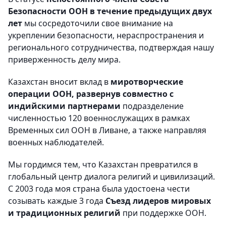
Безопасности ООН в течение предыдущих двух
лет
мы сосредоточили свое внимание на
укреплении безопасности, нераспространения и
регионального сотрудничества, подтверждая нашу
приверженность делу мира.
Казахстан вносит вклад в
миротворческие
операции ООН,
развернув совместно с
индийскими партнерами
подразделение
численностью 120 военнослужащих в рамках
Временных сил ООН в Ливане, а также направляя
военных наблюдателей.
Мы гордимся тем, что Казахстан превратился в
глобальный центр диалога религий и цивилизаций.
С 2003 года моя страна была удостоена чести
созывать каждые 3 года
Съезд лидеров мировых
и традиционных религий
при поддержке ООН.