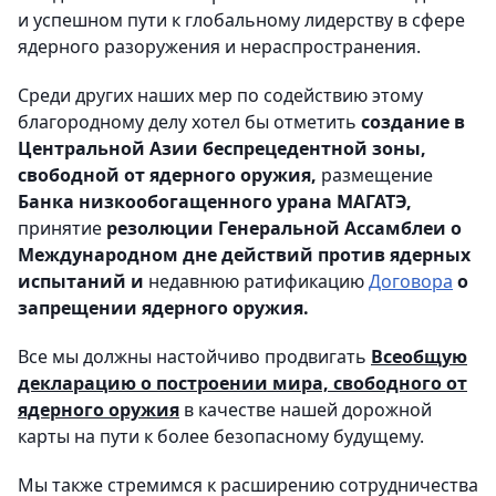
и успешном пути к глобальному лидерству в сфере
ядерного разоружения и нераспространения.
Среди других наших мер по содействию этому
благородному делу хотел бы отметить
создание в
Центральной Азии беспрецедентной зоны,
свободной от ядерного оружия,
размещение
Банка низкообогащенного урана МАГАТЭ,
принятие
резолюции Генеральной Ассамблеи о
Международном дне действий против ядерных
испытаний и
недавнюю ратификацию
Договора
о
запрещении ядерного оружия.
Все мы должны настойчиво продвигать
Всеобщую
декларацию о построении мира, свободного от
ядерного оружия
в качестве нашей дорожной
карты на пути к более безопасному будущему.
Мы также стремимся к расширению сотрудничества