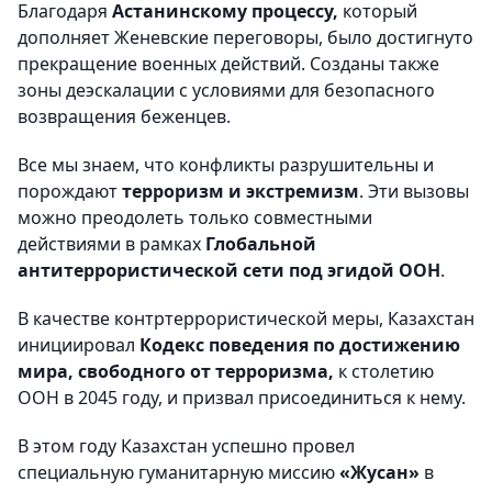
Благодаря
Астанинскому процессу,
который
дополняет Женевские переговоры, было достигнуто
прекращение военных действий. Созданы также
зоны деэскалации с условиями для безопасного
возвращения беженцев.
Все мы знаем, что конфликты разрушительны и
порождают
терроризм и экстремизм
. Эти вызовы
можно преодолеть только совместными
действиями в рамках
Глобальной
антитеррористической сети под эгидой ООН
.
В качестве контртеррористической меры, Казахстан
инициировал
Кодекс поведения по достижению
мира, свободного от терроризма,
к столетию
ООН в 2045 году, и призвал присоединиться к нему.
В этом году Казахстан успешно провел
специальную гуманитарную миссию
«Жусан»
в