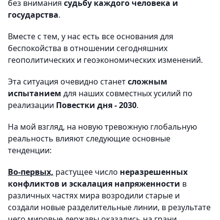
без внимания
судьбу каждого человека и
государства
.
Вместе с тем, у нас есть все основания для
беспокойства в отношении сегодняшних
геополитических и геоэкономических изменений.
Эта ситуация очевидно станет
сложным
испытанием
для наших совместных усилий по
реализации
Повестки дня - 2030
.
На мой взгляд, на новую тревожную глобальную
реальность влияют следующие основные
тенденции:
Во-первых,
растущее число
неразрешенных
конфликтов и эскалация напряженности
в
различных частях мира возродили старые и
создали новые разделительные линии, в результате
чего мировые державы оказались на грани