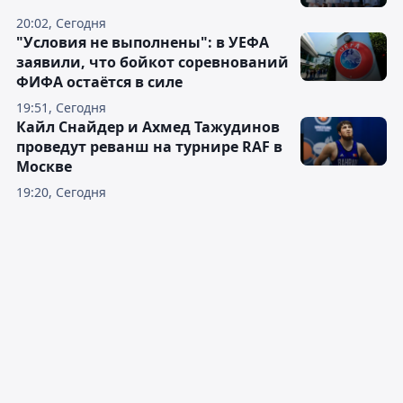
20:02, Сегодня
"Условия не выполнены": в УЕФА
заявили, что бойкот соревнований
ФИФА остаётся в силе
19:51, Сегодня
Кайл Снайдер и Ахмед Тажудинов
проведут реванш на турнире RAF в
Москве
19:20, Сегодня