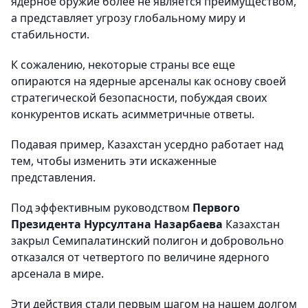
ядерное оружие более не является преимуществом,
а представляет угрозу глобальному миру и
стабильности.
К сожалению, некоторые страны все еще
опираются на ядерные арсеналы как основу своей
стратегической безопасности, побуждая своих
конкурентов искать асимметричные ответы.
Подавая пример, Казахстан усердно работает над
тем, чтобы изменить эти искаженные
представления.
Под эффективным руководством
Первого
Президента Нурсултана Назарбаева
Казахстан
закрыл Семипалатинский полигон и добровольно
отказался от четвертого по величине ядерного
арсенала в мире.
Эти действия стали первым шагом на нашем долгом