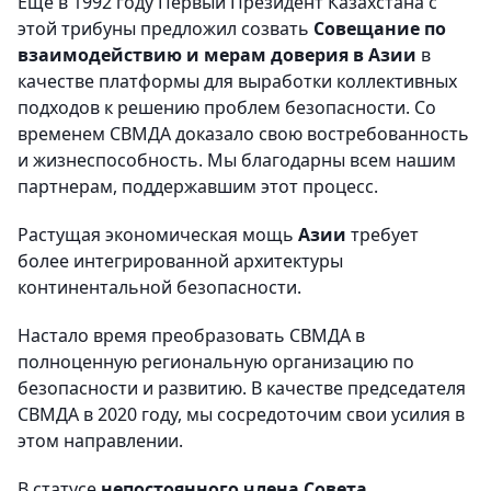
Еще в 1992 году Первый Президент Казахстана с
этой трибуны предложил созвать
Совещание по
взаимодействию и мерам доверия в Азии
в
качестве платформы для выработки коллективных
подходов к решению проблем безопасности. Со
временем СВМДА доказало свою востребованность
и жизнеспособность. Мы благодарны всем нашим
партнерам, поддержавшим этот процесс.
Растущая экономическая мощь
Азии
требует
более интегрированной архитектуры
континентальной безопасности.
Настало время преобразовать СВМДА в
полноценную региональную организацию по
безопасности и развитию. В качестве председателя
СВМДА в 2020 году, мы сосредоточим свои усилия в
этом направлении.
В статусе
непостоянного члена Совета