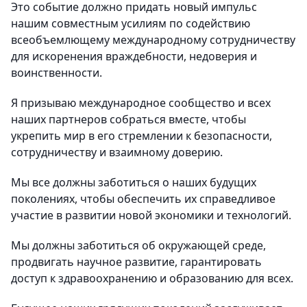
Это событие должно придать новый импульс
нашим совместным усилиям по содействию
всеобъемлющему международному сотрудничеству
для искоренения враждебности, недоверия и
воинственности.
Я призываю международное сообщество и всех
наших партнеров собраться вместе, чтобы
укрепить мир в его стремлении к безопасности,
сотрудничеству и взаимному доверию.
Мы все должны заботиться о наших будущих
поколениях, чтобы обеспечить их справедливое
участие в развитии новой экономики и технологий.
Мы должны заботиться об окружающей среде,
продвигать научное развитие, гарантировать
доступ к здравоохранению и образованию для всех.