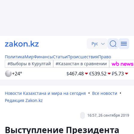
Рус
Политика
Мир
Финансы
Статьи
Происшествия
Право
#Выборы в Курултай
#Казахстан в сравнении
+24°
$
467.48
€
539.52
₽
5.73
Новости Казахстана и мира на сегодня
Все новости
Редакция Zakon.kz
16:57, 26 сентября 2019
Выступление Президента