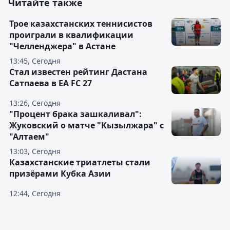
Читайте также
Трое казахстанских теннисистов
проиграли в квалификации
"Челленджера" в Астане
13:45, Сегодня
Стал известен рейтинг Дастана
Сатпаева в EA FC 27
13:26, Сегодня
"Процент брака зашкаливал":
Жуковский о матче "Кызылжара" с
"Алтаем"
13:03, Сегодня
Казахстанские триатлеты стали
призёрами Кубка Азии
12:44, Сегодня