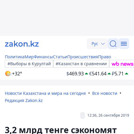
Рус
Политика
Мир
Финансы
Статьи
Происшествия
Право
#Выборы в Курултай
#Казахстан в сравнении
+32°
$
469.93
€
541.64
₽
5.71
Новости Казахстана и мира на сегодня
Все новости
Редакция Zakon.kz
12:36, 26 сентября 2019
3,2 млрд тенге сэкономят