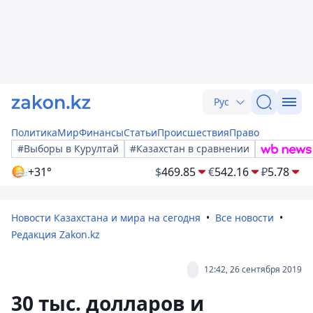
Рус
Политика
Мир
Финансы
Статьи
Происшествия
Право
#Выборы в Курултай
#Казахстан в сравнении
+31°
$
469.85
€
542.16
₽
5.78
Новости Казахстана и мира на сегодня
Все новости
Редакция Zakon.kz
12:42, 26 сентября 2019
30 тыс. долларов и