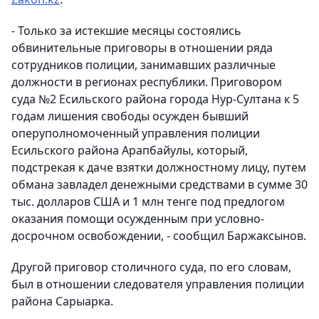
- Только за истекшие месяцы состоялись
обвинительные приговоры в отношении ряда
сотрудников полиции, занимавших различные
должности в регионах республики. Приговором
суда №2 Есильского района города Нур-Султана к 5
годам лишения свободы осужден бывший
оперуполномоченный управления полиции
Есильского района Арапбайулы, который,
подстрекая к даче взятки должностному лицу, путем
обмана завладел денежными средствами в сумме 30
тыс. долларов США и 1 млн тенге под предлогом
оказания помощи осужденным при условно-
досрочном освобождении, - сообщил Баржаксынов.
Другой приговор столичного суда, по его словам,
был в отношении следователя управления полиции
района Сарыарка.