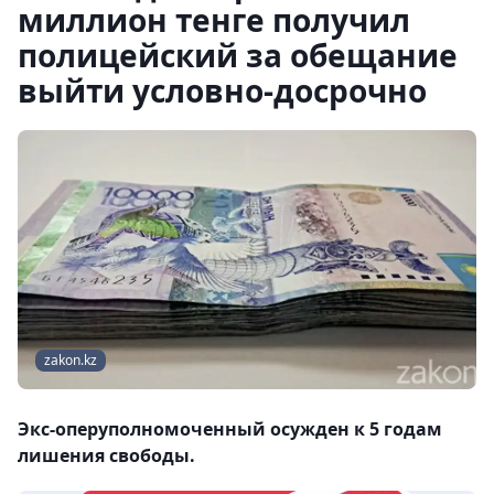
миллион тенге получил
полицейский за обещание
выйти условно-досрочно
zakon.kz
Экс-оперуполномоченный осужден к 5 годам
лишения свободы.