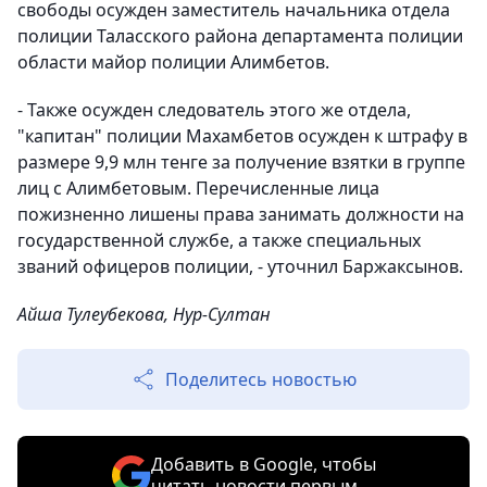
свободы осужден заместитель начальника отдела
полиции Таласского района департамента полиции
области майор полиции Алимбетов.
- Также осужден следователь этого же отдела,
"капитан" полиции Махамбетов осужден к штрафу в
размере 9,9 млн тенге за получение взятки в группе
лиц с Алимбетовым. Перечисленные лица
пожизненно лишены права занимать должности на
государственной службе, а также специальных
званий офицеров полиции, - уточнил Баржаксынов.
Айша Тулеубекова, Нур-Султан
Поделитесь новостью
Добавить в Google, чтобы
читать новости первым