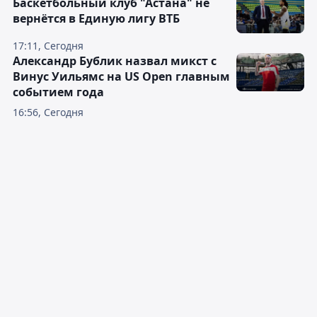
Баскетбольный клуб "Астана" не
вернётся в Единую лигу ВТБ
17:11, Сегодня
Александр Бублик назвал микст с
Винус Уильямс на US Open главным
событием года
16:56, Сегодня