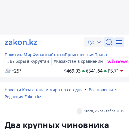
Рус
Политика
Мир
Финансы
Статьи
Происшествия
Право
#Выборы в Курултай
#Казахстан в сравнении
+25°
$
469.93
€
541.64
₽
5.71
Новости Казахстана и мира на сегодня
Все новости
Редакция Zakon.kz
16:28, 26 сентября 2019
Два крупных чиновника