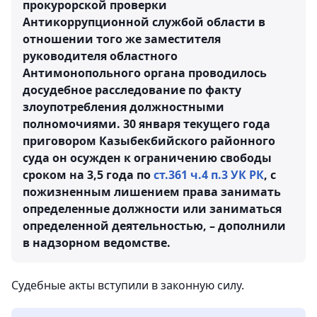
прокурорской проверки
Антикоррупционной службой области в
отношении того же заместителя
руководителя областного
Антимонопольного органа проводилось
досудебное расследование по факту
злоупотребления должностными
полномочиями. 30 января текущего года
приговором Казыбекбийского районного
суда он осужден к ограничению свободы
сроком на 3,5 года по
ст.361 ч.4 п.3 УК РК
, с
пожизненным лишением права занимать
определенные должности или заниматься
определенной деятельностью, – дополнили
в надзорном ведомстве.
Судебные акты вступили в законную силу.