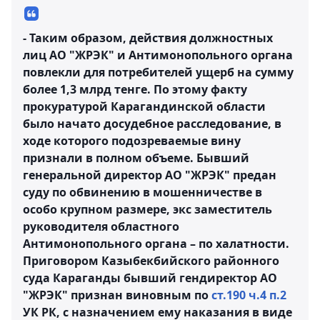
- Таким образом, действия должностных
лиц АО "ЖРЭК" и Антимонопольного органа
повлекли для потребителей ущерб на сумму
более 1,3 млрд тенге. По этому факту
прокуратурой Карагандинской области
было начато досудебное расследование, в
ходе которого подозреваемые вину
признали в полном объеме. Бывший
генеральной директор АО "ЖРЭК" предан
суду по обвинению в мошенничестве в
особо крупном размере, экс заместитель
руководителя областного
Антимонопольного органа – по халатности.
Приговором Казыбекбийского районного
суда Караганды бывший гендиректор АО
"ЖРЭК" признан виновным по
ст.190 ч.4 п.2
УК РК, с назначением ему наказания в виде