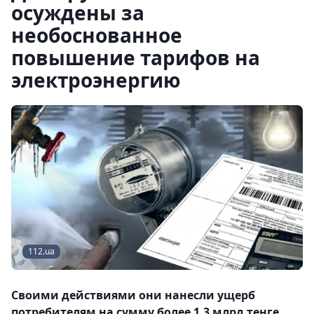
осуждены за
необоснованное
повышение тарифов на
электроэнергию
112.ua
Своими действиями они нанесли ущерб
потребителям на сумму более 1,3 млрд тенге.