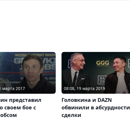
21 марта 2017
08:08, 19 марта 2019
кин представил
Головкина и DAZN
о своем бое с
обвинили в абсурдности
обсом
сделки