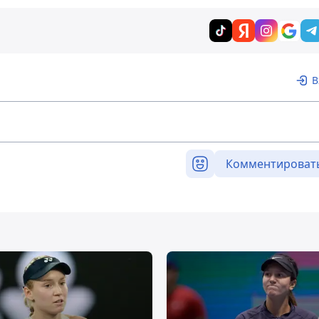
В
Комментироват