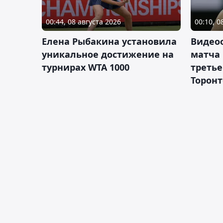
00:44, 08 августа 2026
00:10, 0
Елена Рыбакина установила
Видео
уникальное достижение на
матча
турнирах WTA 1000
третье
Торонт