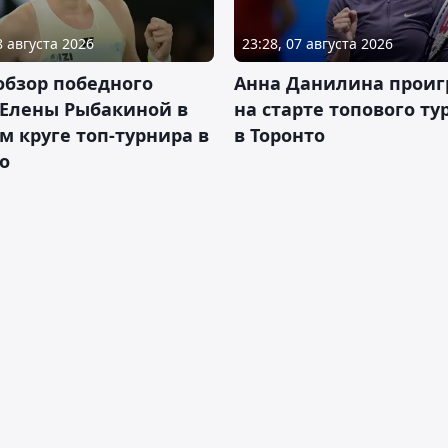
8 августа 2026
23:28, 07 августа 2026
обзор победного
Анна Данилина проиг
 Елены Рыбакиной в
на старте топового ту
м круге топ-турнира в
в Торонто
о