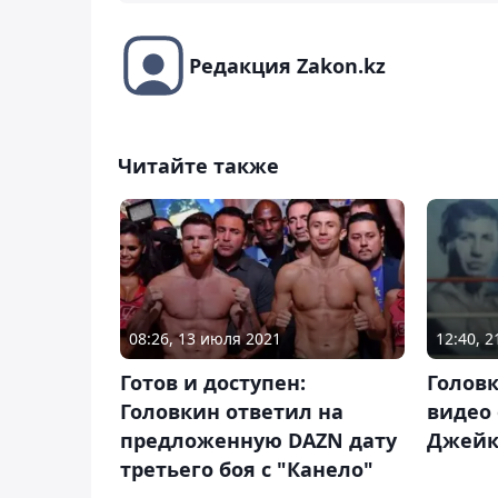
Редакция Zakon.kz
Читайте также
08:26, 13 июля 2021
12:40, 
Готов и доступен:
Голов
Головкин ответил на
видео 
предложенную DAZN дату
Джейк
третьего боя с "Канело"