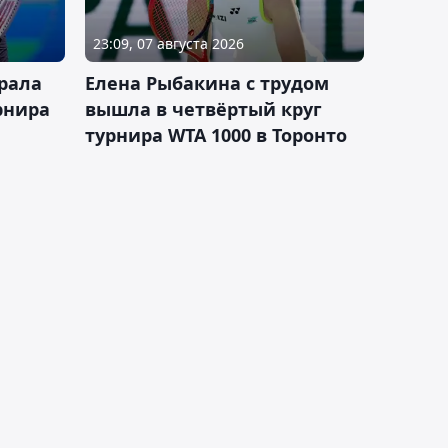
23:09, 07 августа 2026
рала
Елена Рыбакина с трудом
рнира
вышла в четвёртый круг
турнира WTA 1000 в Торонто