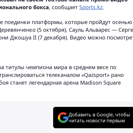
ионального бокса
, сообщает
Sports.kz
.
е поединки платформы, которые пройдут осенью
еревянченко (5 октября), Сауль Альварес — Серг
они Джошуа II (7 декабря). Видео можно посмотре
а титулы чемпиона мира в среднем весе по
 транслироваться телеканалом «Qazsport» рано
боя станет легендарная арена Madison Square
Добавить в Google, чтобы
читать новости первым