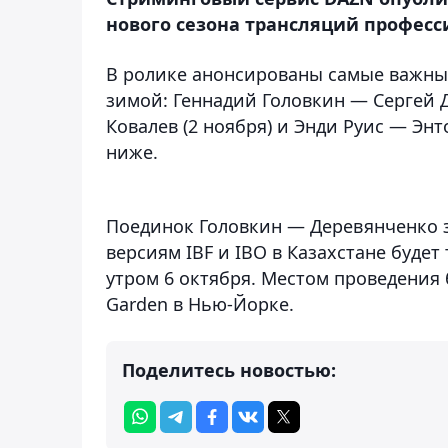
нового сезона трансляций професс
В ролике анонсированы самые важны
зимой: Геннадий Головкин — Сергей Д
Ковалев (2 ноября) и Энди Руис — Энт
ниже.
Поединок Головкин — Деревянченко з
версиям IBF и IBO в Казахстане будет
утром 6 октября. Местом проведения 
Garden в Нью-Йорке.
Поделитесь новостью: