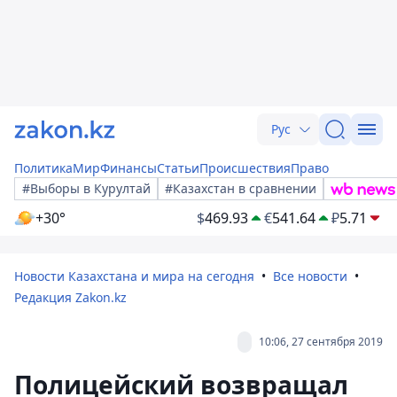
Рус
Политика
Мир
Финансы
Статьи
Происшествия
Право
#Выборы в Курултай
#Казахстан в сравнении
+30°
$
469.93
€
541.64
₽
5.71
Новости Казахстана и мира на сегодня
Все новости
Редакция Zakon.kz
10:06, 27 сентября 2019
Полицейский возвращал