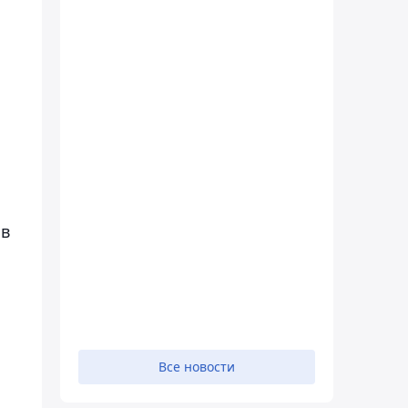
 в
Все новости