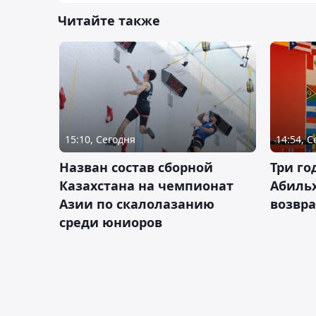
Читайте также
15:10, Сегодня
14:54, 
Назван состав сборной
Три го
Казахстана на чемпионат
Абиль
Азии по скалолазанию
возвра
среди юниоров