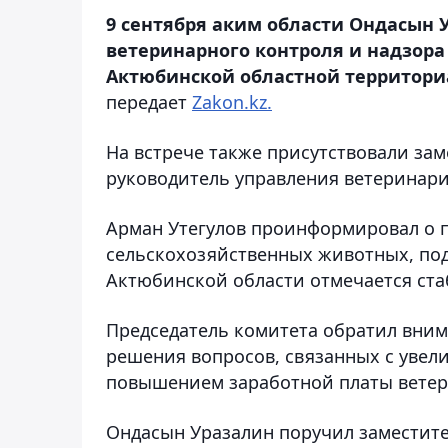
9 сентября аким области Ондасын 
ветеринарного контроля и надзора
Актюбинской областной территори
передает
Zakon.kz.
На встрече также присутствовали за
руководитель управления ветеринари
Арман Утегулов проинформировал о п
сельскохозяйственных животных, под
Актюбинской области отмечается ст
Председатель комитета обратил вним
решения вопросов, связанных с увел
повышением заработной платы ветер
Ондасын Уразалин поручил заместите