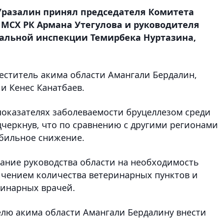
Уразалин принял председателя Комитета
 МСХ РК Армана Утегулова и руководителя
альной инспекции Темирбека Нуртазина,
меститель акима области Амангали Бердалин,
и Кенес Канатбаев.
оказателях заболеваемости бруцеллезом среди
черкнув, что по сравнению с другими регионами
абильное снижение.
ание руководства области на необходимость
ичением количества ветеринарных пунктов и
инарных врачей.
лю акима области Амангали Бердалину внести