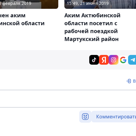
26 февраля 2019
15:49, 21 июня 2019
чен аким
Аким Актюбинской
инской области
области посетил с
рабочей поездкой
Мартукский район
В
Комментироват