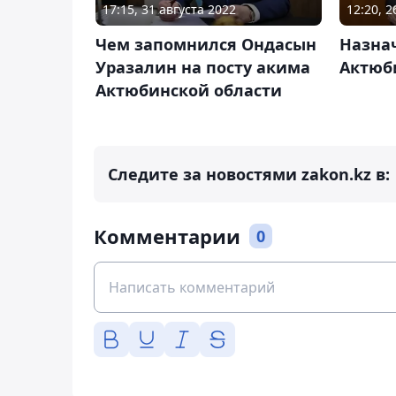
17:15, 31 августа 2022
12:20, 
Чем запомнился Ондасын
Назна
Уразалин на посту акима
Актюб
Актюбинской области
Следите за новостями zakon.kz в:
Комментарии
0