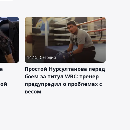
14:15, Сегодня
а
Простой Нурсултанова перед
боем за титул WBC: тренер
ной
предупредил о проблемах с
весом