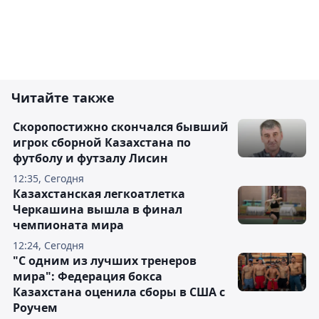
Читайте также
Скоропостижно скончался бывший
игрок сборной Казахстана по
футболу и футзалу Лисин
12:35, Сегодня
Казахстанская легкоатлетка
Черкашина вышла в финал
чемпионата мира
12:24, Сегодня
"С одним из лучших тренеров
мира": Федерация бокса
Казахстана оценила сборы в США с
Роучем