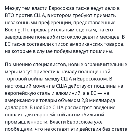
Между тем власти Евросоюза также ведут дело в
ВТО против США, в котором требуют признать
незаконными преференции, предоставленные
Boeing. По предварительным оценкам, на его
завершение понадобится около девяти месяцев. В
ЕС также составили список американских товаров,
на которые в случае победы введут пошлины.
По мнению специалистов, новые ограничительные
меры могут привести к началу полноценной
торговой войны между США и Евросоюзом. В
настоящий момент в США действуют пошлины на
европейскую сталь и алюминий, а в ЕС — на
американские товары объемом 2,8 миллиарда
долларов. В ноябре США рассмотрят введение
пошлин для европейской автомобильной
промышленности. Власти Евросоюза уже
пообещали, что не оставят эти действия без ответа.