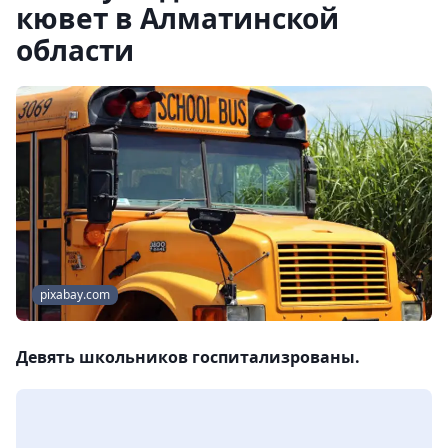
кювет в Алматинской
области
pixabay.com
Девять школьников госпитализрованы.