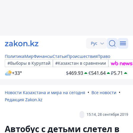
Рус
Политика
Мир
Финансы
Статьи
Происшествия
Право
#Выборы в Курултай
#Казахстан в сравнении
+33°
$
469.93
€
541.64
₽
5.71
Новости Казахстана и мира на сегодня
Все новости
Редакция Zakon.kz
15:14, 28 сентября 2019
Автобус с детьми слетел в