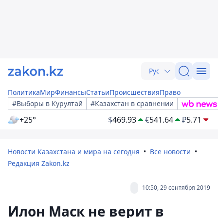
Рус
Политика
Мир
Финансы
Статьи
Происшествия
Право
#Выборы в Курултай
#Казахстан в сравнении
+25°
$
469.93
€
541.64
₽
5.71
Новости Казахстана и мира на сегодня
Все новости
Редакция Zakon.kz
10:50, 29 сентября 2019
Илон Маск не верит в