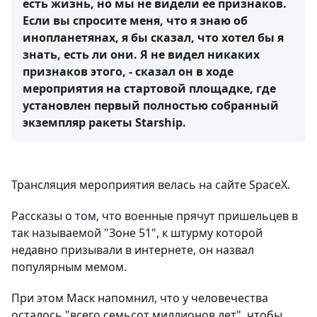
есть жизнь, но мы не видели ее признаков.
Если вы спросите меня, что я знаю об
инопланетянах, я бы сказал, что хотел бы я
знать, есть ли они. Я не видел никаких
признаков этого, - сказал он в ходе
мероприятия на стартовой площадке, где
установлен первый полностью собранный
экземпляр ракеты Starship.
Трансляция мероприятия велась на сайте SpaceX.
Рассказы о том, что военные прячут пришельцев в
так называемой "Зоне 51", к штурму которой
недавно призывали в интернете, он назвал
популярным мемом.
При этом Маск напомнил, что у человечества
осталось "всего семьсот миллионов лет", чтобы