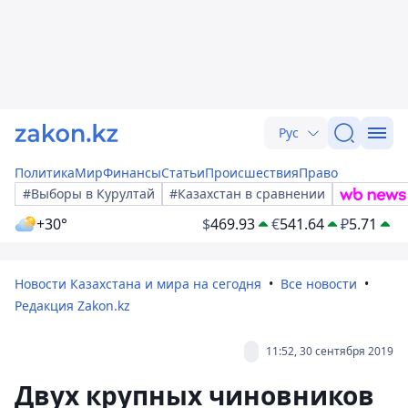
Рус
Политика
Мир
Финансы
Статьи
Происшествия
Право
#Выборы в Курултай
#Казахстан в сравнении
+30°
$
469.93
€
541.64
₽
5.71
Новости Казахстана и мира на сегодня
Все новости
Редакция Zakon.kz
11:52, 30 сентября 2019
Двух крупных чиновников