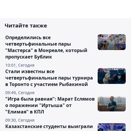
Читайте также
Определились все
четвертьфинальные пары
"Мастерса" в Монреале, который
пропускает Бублик
10:01, Сегодня
Стали известны все
четвертьфинальные пары турнира
в Торонто с участием Рыбакиной
09:49, Сегодня
"Игра была равная": Марат Еслямов
о поражении "Иртыша" от
"Елимая" в КПЛ
09:30, Сегодня
Казахстанские студенты выиграли