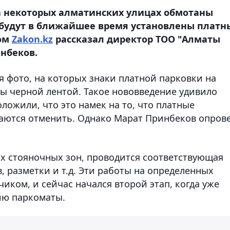
а некоторых алматинских улицах обмотаны
е будут в ближайшее время установлены платн
том
Zakon.kz
рассказал директор ТОО "Алматы
нбеков.
я фото, на которых знаки платной парковки на
ы черной лентой. Такое нововведение удивило
ложили, что это намек на то, что платные
аются отменить. Однако Марат Принбеков опров
ых стояночных зон, проводится соответствующая
, разметки и т.д. Эти работы на определенных
иком, и сейчас начался второй этап, когда уже
ию паркоматы.