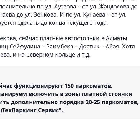
олнительно по ул. Ауэзова – от ул. Жандосова до
наева до ул. Зенкова. И по ул. Кунаева – от ул.
руется сделать до конца текущего года.
екова, сейчас платные автостоянки в Алматы
лиц Сейфулина – Раимбека – Достык – Абая. Хотя
ева, и на Северном Кольце и т.д.
ейчас функционируют 150 паркоматов.
ланируем включить в зоны платной стоянки
ить дополнительно порядка 20-25 паркоматов,
цТехПаркинг Сервис".