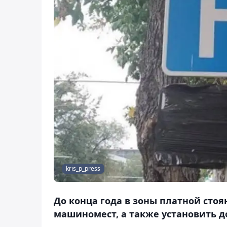
kris_p_press
До конца года в зоны платной сто
машиномест, а также установить д