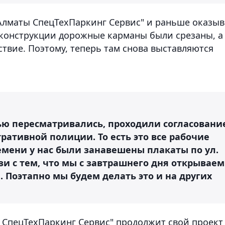
"Алматы СпецТехПаркинг Сервис" и раньше оказыв
реконструкции дорожные карманы были срезаны, а
твие. Поэтому, теперь там снова выставляются
тью пересматривались, проходили согласовани
ативной полиции. То есть это все рабочие
емени у нас были занавешены плакаты по ул.
зи с тем, что мы с завтрашнего дня открываем
. Поэтапно мы будем делать это и на других
ы СпецТехПаркинг Сервис" продолжит свой проект