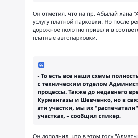
Он отметил, что на пр. Абылай хана 
услугу платной парковки. Но после 
дорожное полотно привели в соответс
платные автопарковки.
- То есть все наши схемы полнос
с техническим отделом Администр
процессы. Также до недавнего вр
Курмангазы и Шевченко, но в свя
эти участки, мы их "распечатали"
участках, – сообщил спикер.
Он дополнил, что в этом году "Алмат