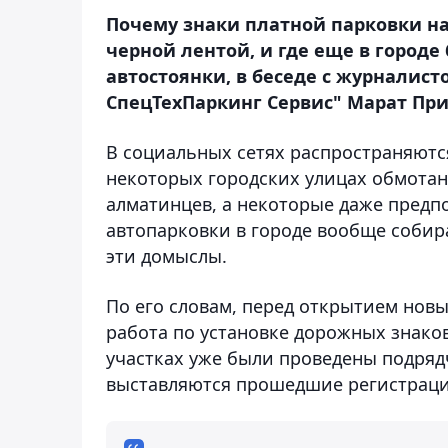
Почему знаки платной парковки н
черной лентой, и где еще в город
автостоянки, в беседе с журналис
СпецТехПаркинг Сервис" Марат При
В социальных сетях распространяютс
некоторых городских улицах обмотан
алматинцев, а некоторые даже предпо
автопарковки в городе вообще собир
эти домыслы.
По его словам, перед открытием нов
работа по установке дорожных знаков
участках уже были проведены подрядч
выставляются прошедшие регистрац