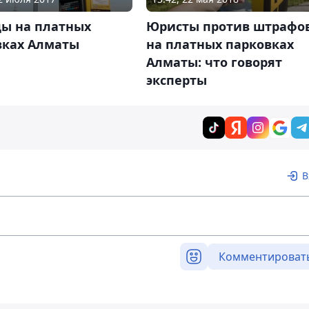
ды на платных
Юристы против штрафо
вках Алматы
на платных парковках
Алматы: что говорят
эксперты
В
Комментироват