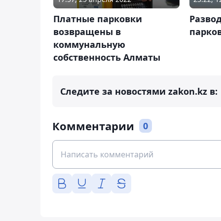
Платные парковки
Разво
возвращены в
парко
коммунальную
собственность Алматы
Следите за новостями zakon.kz в:
Комментарии
0