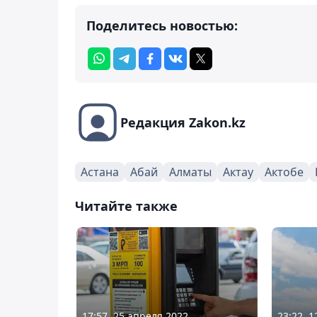
Поделитесь новостью:
Редакция Zakon.kz
Астана
Абай
Алматы
Актау
Актобе
Читайте также
17:57, 25 апреля 2022
23:22, 