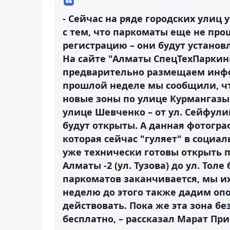
- Сейчас на ряде городских улиц 
с тем, что паркоматы еще не про
регистрацию – они будут установ
На сайте "Алматы СпецТехПаркинг
предварительно размещаем инфо
прошлой неделе мы сообщили, что
новые зоны по улице Курмангазы –
улице Шевченко – от ул. Сейфулин
будут открыты. А данная фотогр
которая сейчас "гуляет" в социал
уже технически готовы открыть п
Алматы -2 (ул. Тузова) до ул. Толе
паркоматов заканчивается, мы и
неделю до этого также дадим оп
действовать. Пока же эта зона бе
бесплатно, – рассказал Марат При