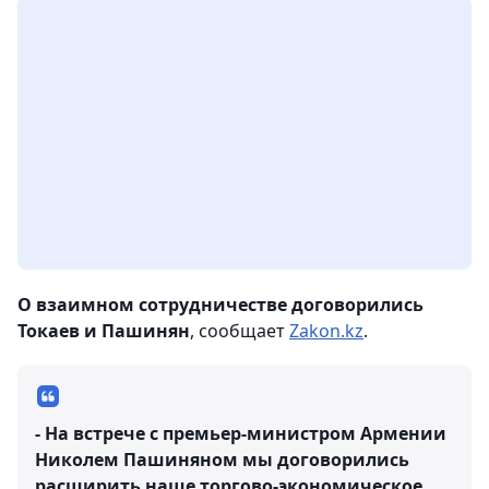
О взаимном сотрудничестве договорились
Токаев и Пашинян
, сообщает
Zakon.kz
.
- На встрече с премьер-министром Армении
Николем Пашиняном мы договорились
расширить наше торгово-экономическое