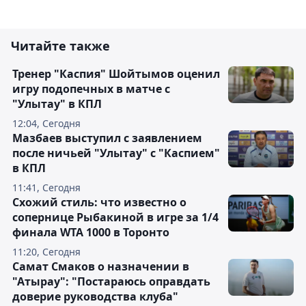
Читайте также
Тренер "Каспия" Шойтымов оценил
игру подопечных в матче с
"Улытау" в КПЛ
12:04, Сегодня
Мазбаев выступил с заявлением
после ничьей "Улытау" с "Каспием"
в КПЛ
11:41, Сегодня
Схожий стиль: что известно о
сопернице Рыбакиной в игре за 1/4
финала WTA 1000 в Торонто
11:20, Сегодня
Самат Смаков о назначении в
"Атырау": "Постараюсь оправдать
доверие руководства клуба"