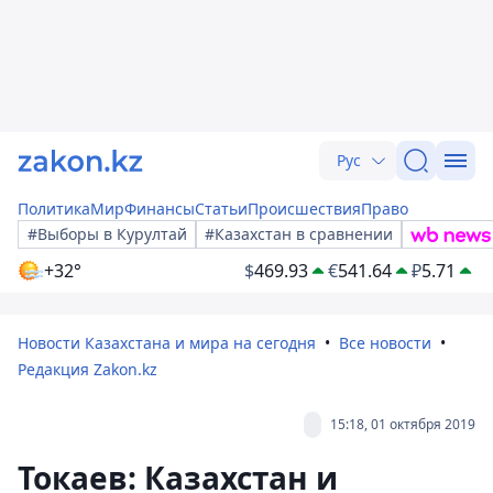
Рус
Политика
Мир
Финансы
Статьи
Происшествия
Право
#Выборы в Курултай
#Казахстан в сравнении
+32°
$
469.93
€
541.64
₽
5.71
Новости Казахстана и мира на сегодня
Все новости
Редакция Zakon.kz
15:18, 01 октября 2019
Токаев: Казахстан и