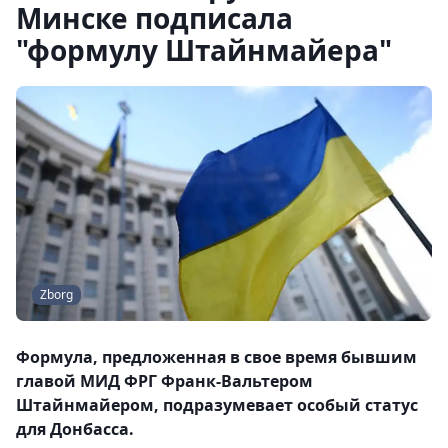
Минске подписала
"формулу Штайнмайера"
Zborg
Формула, предложенная в свое время бывшим
главой МИД ФРГ Франк-Вальтером
Штайнмайером, подразумевает особый статус
для Донбасса.