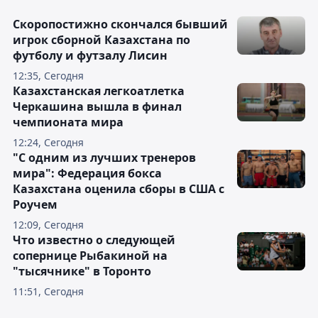
Скоропостижно скончался бывший
игрок сборной Казахстана по
футболу и футзалу Лисин
12:35, Сегодня
Казахстанская легкоатлетка
Черкашина вышла в финал
чемпионата мира
12:24, Сегодня
"С одним из лучших тренеров
мира": Федерация бокса
Казахстана оценила сборы в США с
Роучем
12:09, Сегодня
Что известно о следующей
сопернице Рыбакиной на
"тысячнике" в Торонто
11:51, Сегодня