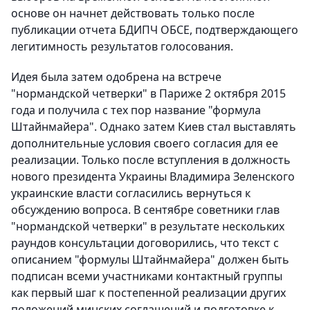
основе он начнет действовать только после
публикации отчета БДИПЧ ОБСЕ, подтверждающего
легитимность результатов голосования.
Идея была затем одобрена на встрече
"нормандской четверки" в Париже 2 октября 2015
года и получила с тех пор название "формула
Штайнмайера". Однако затем Киев стал выставлять
дополнительные условия своего согласия для ее
реализации. Только после вступления в должность
нового президента Украины Владимира Зеленского
украинские власти согласились вернуться к
обсуждению вопроса. В сентябре советники глав
"нормандской четверки" в результате нескольких
раундов консультации договорились, что текст с
описанием "формулы Штайнмайера" должен быть
подписан всеми участниками контактный группы
как первый шаг к постепенной реализации других
положений минских соглашений и подготовке к