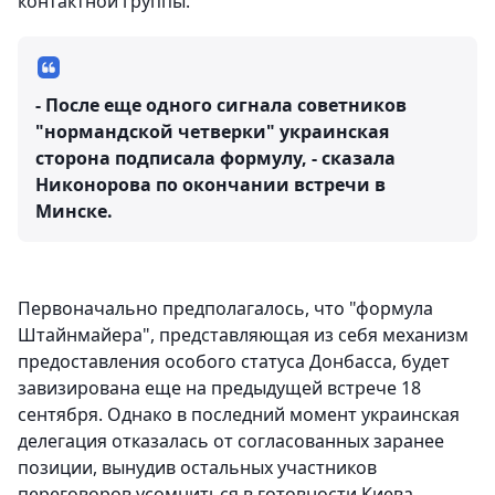
контактной группы.
- После еще одного сигнала советников
"нормандской четверки" украинская
сторона подписала формулу, - сказала
Никонорова по окончании встречи в
Минске.
Первоначально предполагалось, что "формула
Штайнмайера", представляющая из себя механизм
предоставления особого статуса Донбасса, будет
завизирована еще на предыдущей встрече 18
сентября. Однако в последний момент украинская
делегация отказалась от согласованных заранее
позиции, вынудив остальных участников
переговоров усомниться в готовности Киева