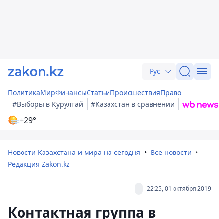
Рус
Политика
Мир
Финансы
Статьи
Происшествия
Право
#Выборы в Курултай
#Казахстан в сравнении
+29°
Новости Казахстана и мира на сегодня
Все новости
Редакция Zakon.kz
22:25, 01 октября 2019
Контактная группа в