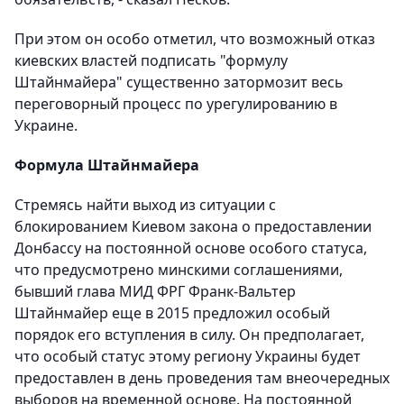
При этом он особо отметил, что возможный отказ
киевских властей подписать "формулу
Штайнмайера" существенно затормозит весь
переговорный процесс по урегулированию в
Украине.
Формула Штайнмайера
Стремясь найти выход из ситуации с
блокированием Киевом закона о предоставлении
Донбассу на постоянной основе особого статуса,
что предусмотрено минскими соглашениями,
бывший глава МИД ФРГ Франк-Вальтер
Штайнмайер еще в 2015 предложил особый
порядок его вступления в силу. Он предполагает,
что особый статус этому региону Украины будет
предоставлен в день проведения там внеочередных
выборов на временной основе. На постоянной