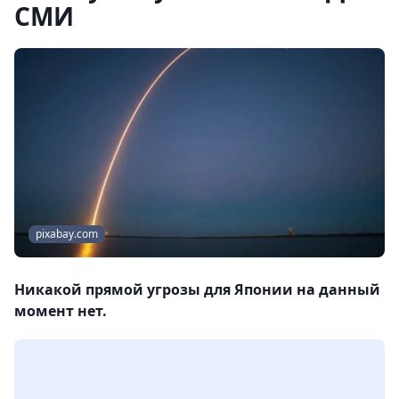
СМИ
pixabay.com
Никакой прямой угрозы для Японии на данный
момент нет.