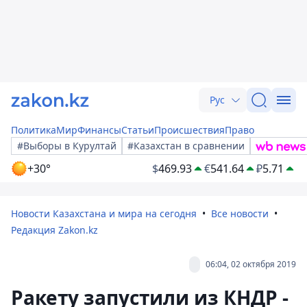
Рус
Политика
Мир
Финансы
Статьи
Происшествия
Право
#Выборы в Курултай
#Казахстан в сравнении
+30°
$
469.93
€
541.64
₽
5.71
Новости Казахстана и мира на сегодня
Все новости
Редакция Zakon.kz
06:04, 02 октября 2019
Ракету запустили из КНДР -