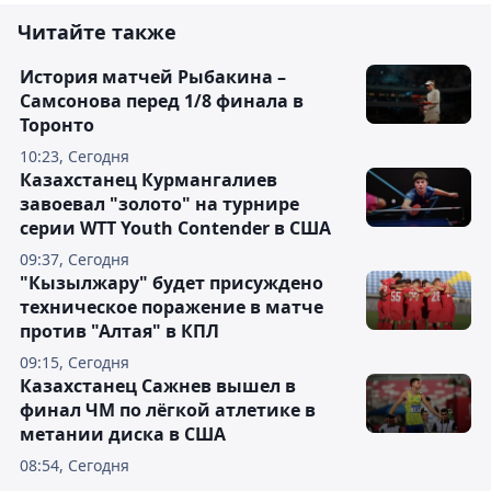
Читайте также
История матчей Рыбакина –
Самсонова перед 1/8 финала в
Торонто
10:23, Сегодня
Казахстанец Курмангалиев
завоевал "золото" на турнире
серии WTT Youth Contender в США
09:37, Сегодня
"Кызылжару" будет присуждено
техническое поражение в матче
против "Алтая" в КПЛ
09:15, Сегодня
Казахстанец Сажнев вышел в
финал ЧМ по лёгкой атлетике в
метании диска в США
08:54, Сегодня