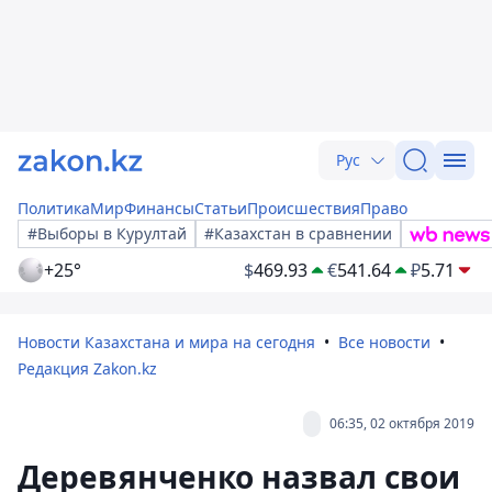
Рус
Политика
Мир
Финансы
Статьи
Происшествия
Право
#Выборы в Курултай
#Казахстан в сравнении
+25°
$
469.93
€
541.64
₽
5.71
Новости Казахстана и мира на сегодня
Все новости
Редакция Zakon.kz
06:35, 02 октября 2019
Деревянченко назвал свои