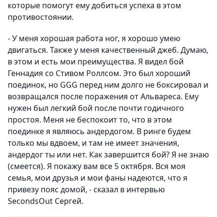
которые помогут ему добиться успеха в этом
противостоянии.
- У меня хорошая работа ног, я хорошо умею
двигаться. Также у меня качественный джеб. Думаю,
в этом и есть мои преимущества. Я видел бой
Геннадия со Стивом Роллсом. Это был хороший
поединок, но GGG перед ним долго не боксировал и
возвращался после поражения от Альвареса. Ему
нужен был легкий бой после почти годичного
простоя. Меня не беспокоит то, что в этом
поединке я являюсь андердогом. В ринге будем
только мы вдвоем, и там не имеет значения,
андердог ты или нет. Как завершится бой? Я не знаю
(смеется). Я покажу вам все 5 октября. Вся моя
семья, мои друзья и мои фаны надеются, что я
привезу пояс домой, - сказал в интервью
SecondsOut Сергей.