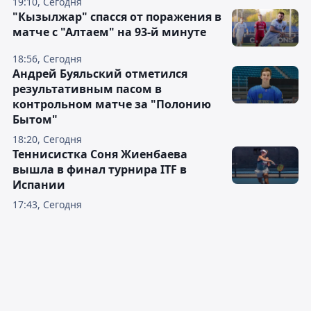
19:10, Сегодня
"Кызылжар" спасся от поражения в
матче с "Алтаем" на 93-й минуте
18:56, Сегодня
Андрей Буяльский отметился
результативным пасом в
контрольном матче за "Полонию
Бытом"
18:20, Сегодня
Теннисистка Соня Жиенбаева
вышла в финал турнира ITF в
Испании
17:43, Сегодня