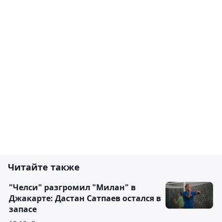
Читайте также
"Челси" разгромил "Милан" в
Джакарте: Дастан Сатпаев остался в
запасе