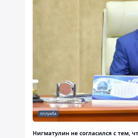
п/служба
Нигматулин не согласился с тем, 