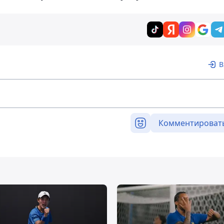
В
Комментироват