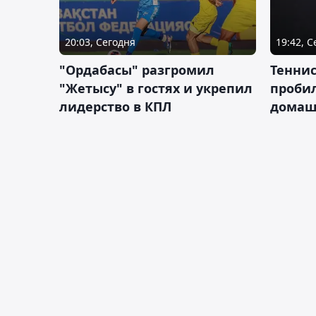
20:03, Сегодня
19:42, 
"Ордабасы" разгромил
Тенни
"Жетысу" в гостях и укрепил
пробил
лидерство в КПЛ
домаш