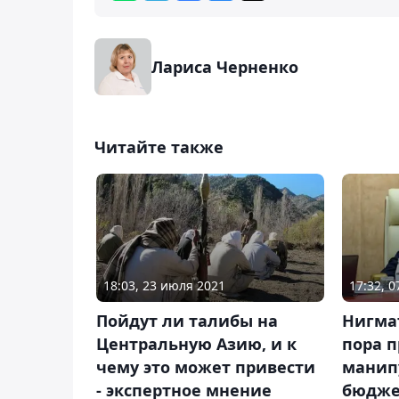
Лариса Черненко
Читайте также
18:03, 23 июля 2021
17:32, 
Пойдут ли талибы на
Нигма
Центральную Азию, и к
пора п
чему это может привести
манип
- экспертное мнение
бюдже