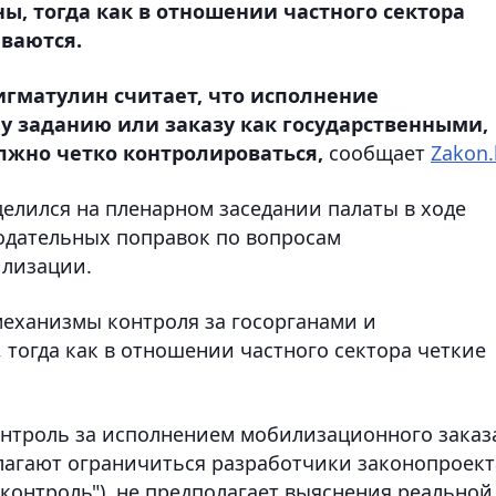
, тогда как в отношении частного сектора
ваются.
гматулин считает, что исполнение
у заданию или заказу как государственными,
лжно четко контролироваться,
сообщает
Zakon.
лился на пленарном заседании палаты в ходе
нодательных поправок по вопросам
илизации.
 механизмы контроля за госорганами и
тогда как в отношении частного сектора четкие
нтроль за исполнением мобилизационного заказ
лагают ограничиться разработчики законопроект
контроль"), не предполагает выяснения реальной