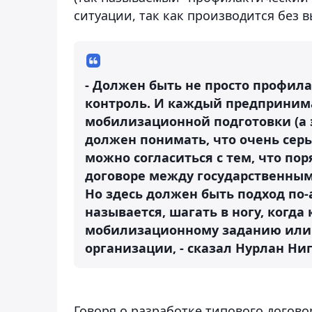
ситуации, так как производится без в
- Должен быть не просто профил
контроль. И каждый предпринима
мобилизационной подготовки (а 
должен понимать, что очень серь
можно согласиться с тем, что по
договоре между государственным
Но здесь должен быть подход по-
называется, шагать в ногу, когда
мобилизационному заданию или з
организации, - сказал Нурлан Ни
Говоря о разработке типового догово