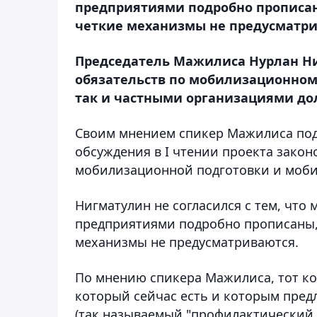
предприятиями подробно прописаны
четкие механизмы не предусматри
Председатель Мажилиса Нурлан Ни
обязательств по мобилизационном
так и частными организациями до
Своим мнением спикер Мажилиса поде
обсуждения в I чтении проекта зако
мобилизационной подготовки и моб
Нигматулин не согласился с тем, что
предприятиями подробно прописаны, 
механизмы не предусматриваются.
По мнению спикера Мажилиса, тот ко
который сейчас есть и которым пред
(так называемый "профилактический 