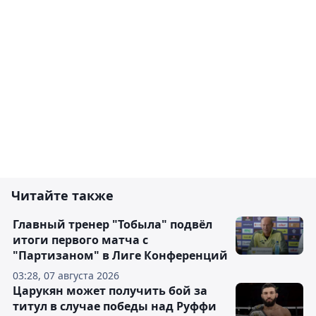
Читайте также
Главный тренер "Тобыла" подвёл
итоги первого матча с
"Партизаном" в Лиге Конференций
03:28, 07 августа 2026
Царукян может получить бой за
титул в случае победы над Руффи