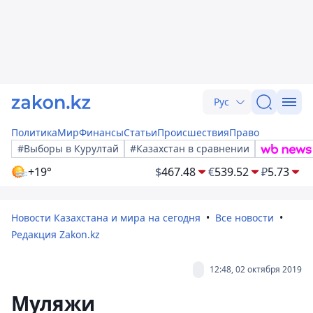
Рус
Политика
Мир
Финансы
Статьи
Происшествия
Право
#Выборы в Курултай
#Казахстан в сравнении
+19°
$
467.48
€
539.52
₽
5.73
Новости Казахстана и мира на сегодня
Все новости
Редакция Zakon.kz
12:48, 02 октября 2019
Муляжи