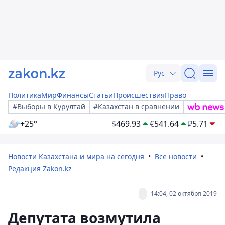
Рус
Политика
Мир
Финансы
Статьи
Происшествия
Право
#Выборы в Курултай
#Казахстан в сравнении
+25°
$
469.93
€
541.64
₽
5.71
Новости Казахстана и мира на сегодня
Все новости
Редакция Zakon.kz
14:04, 02 октября 2019
Депутата возмутила