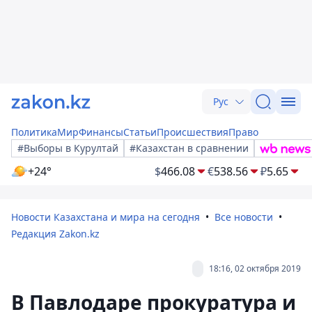
Рус
Политика
Мир
Финансы
Статьи
Происшествия
Право
#Выборы в Курултай
#Казахстан в сравнении
+24°
$
466.08
€
538.56
₽
5.65
Новости Казахстана и мира на сегодня
Все новости
Редакция Zakon.kz
18:16, 02 октября 2019
В Павлодаре прокуратура и